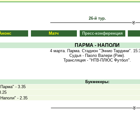
26-й тур.
Анонс
Матч
Пресс-конференция
ПАРМА - НАПОЛИ
4 марта. Парма. Стадион "Эннио Тардини". 15:
Судья - Паоло Валери (Рим).
Трансляция - "НТВ-ПЛЮС Футбол".
Букмекеры:
Парма" - 3.35
3.25
Наполи" - 2.35