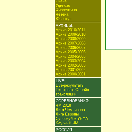
Сиена
Удинезе
Фиорентина
Чезена
Ювентус
АРХИВЫ:
Архив 2010/2011
Архив 2009/2010
Архив 2008/2009
Архив 2007/2008
Архив 2006/2007
Архив 2005/2006
Архив 2004/2005
Архив 2003/2004
Архив 2002/2003
Архив 2001/2002
Архив 2000/2001
LIVE:
Live-результаты
Текстовые Онлайн
трансляции
СОРЕВНОВАНИЯ:
ЧМ 2018
Лига Чемпионов
Лига Европы
Суперкубок УЕФА
Клубный ЧМ
РОССИЯ: