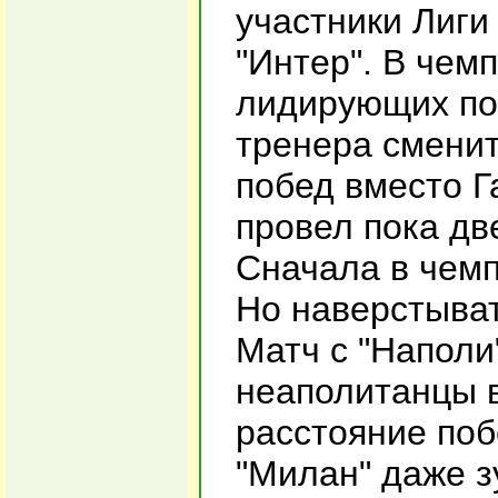
участники Лиги
"Интер". В чем
лидирующих поз
тренера сменит
побед вместо Г
провел пока дв
Сначала в чемп
Но наверстыват
Матч с "Наполи
неаполитанцы в
расстояние поб
"Милан" даже з