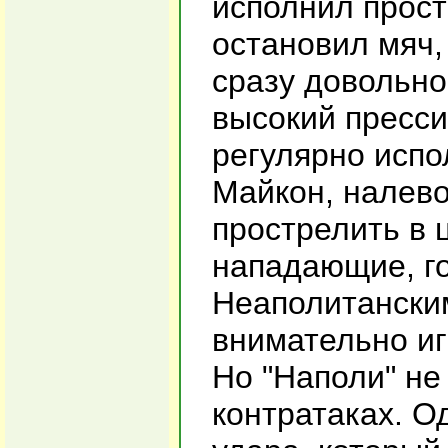
исполнил прост
остановил мяч,
сразу довольн
высокий пресси
регулярно испо
Майкон, налев
прострелить в 
нападающие, го
Неаполитански
внимательно иг
Но "Наполи" не
контратаках. О