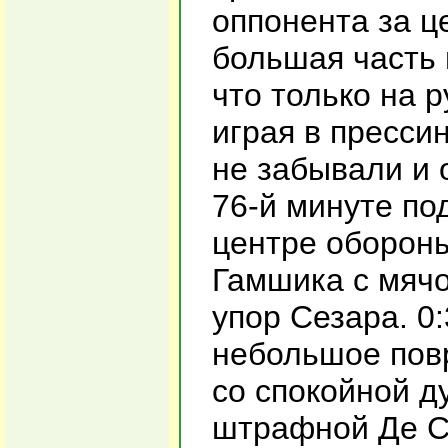
оппонента за 
большая часть 
что только на р
играя в пресси
не забывали и 
76-й минуте по
центре обороны
Гамшика с мячо
упор Сезара. 0:
небольшое повр
со спокойной д
штрафной Де Са