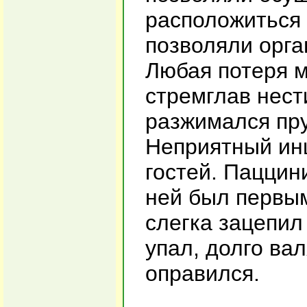
расположиться 
позволяли орга
Любая потеря 
стремглав нест
разжимался пру
Неприятный ин
гостей. Паццин
ней был первы
слегка зацепил
упал, долго вал
оправился.