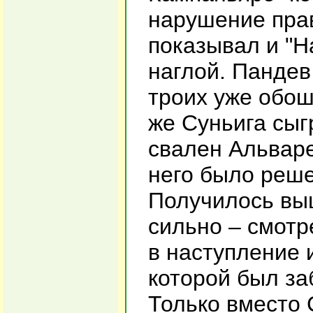
нарушение прав
показывал и "Н
наглой. Пандев
троих уже обош
же Суньига сыг
свален Альвар
него было реше
Получилось выш
сильно – смотр
в наступление 
которой был за
Только вместо 