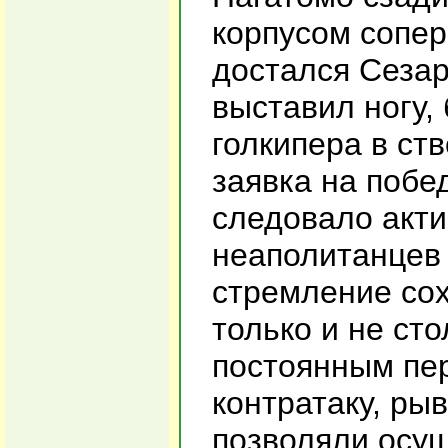
корпусом сопер
достался Сезар
выставил ногу,
голкипера в ств
заявка на побе
следовало акти
неаполитанцев 
стремление сох
только и не сто
постоянным пе
контратаку, рыв
позволяли осущ