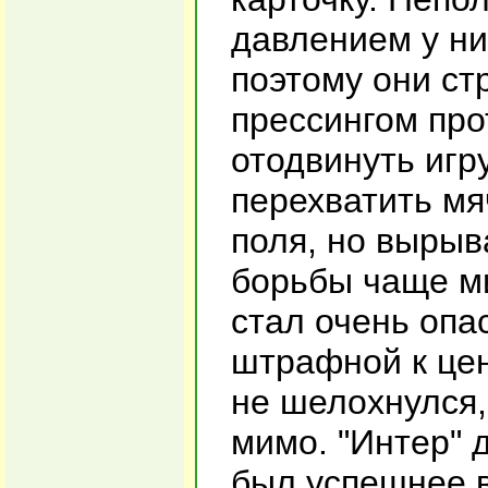
давлением у ни
поэтому они ст
прессингом про
отодвинуть игр
перехватить мя
поля, но вырыв
борьбы чаще м
стал очень опа
штрафной к цен
не шелохнулся,
мимо. "Интер" 
был успешнее в