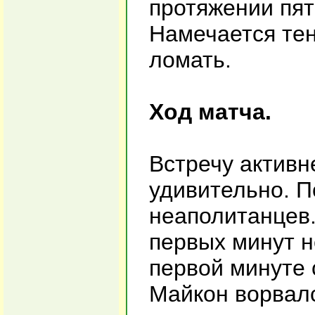
протяжении пят
Намечается тен
ломать.
Ход матча.
Встречу активн
удивительно. П
неаполитанцев. 
первых минут н
первой минуте 
Майкон ворвал