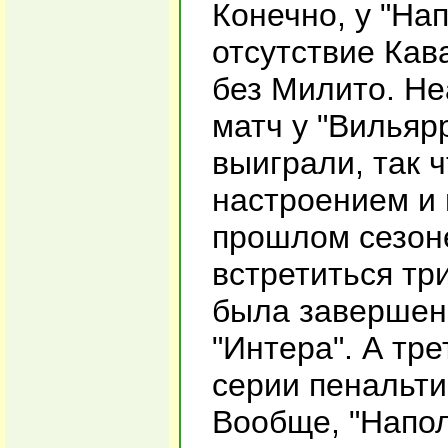
Конечно, у "На
отсутствие Кав
без Милито. Н
матч у "Вильяр
выиграли, так 
настроением и 
прошлом сезон
встретиться тр
была завершена
"Интера". А тре
серии пенальти
Вообще, "Напол