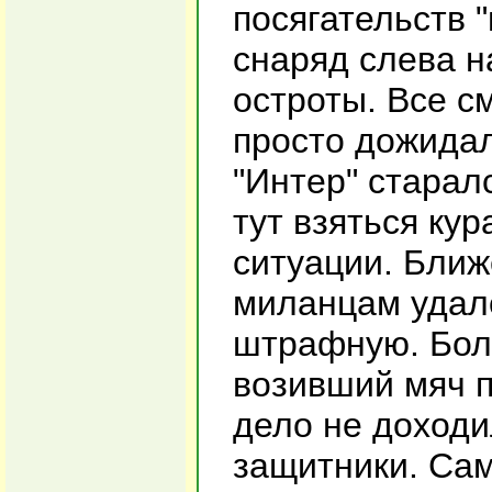
посягательств 
снаряд слева н
остроты. Все с
просто дожидал
"Интер" старалс
тут взяться кур
ситуации. Ближ
миланцам удало
штрафную. Бол
возивший мяч п
дело не доходи
защитники. Са