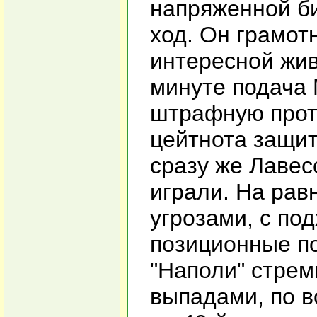
напряженной би
ход. Он грамотн
интересной жив
минуте подача 
штрафную проти
цейтнота защит
сразу же Лавесс
играли. На рав
угрозами, с по
позиционные по
"Наполи" стрем
выпадами, по в