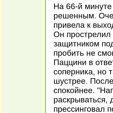
На 66-й минуте
решенным. Оче
привела к выхо
Он прострелил 
защитником под
пробить не смо
Паццини в отве
соперника, но 
шустрее. После
спокойнее. "На
раскрываться, 
прессинговал п