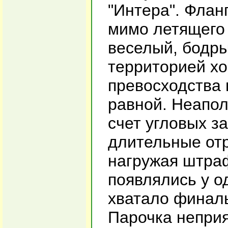
"Интера". Флан
мимо летящего 
веселый, бодр
территорией хо
превосходства 
равной. Неапол
счет угловых з
длительные отр
нагружая штра
появлялись у о
хватало финаль
Парочка неприя