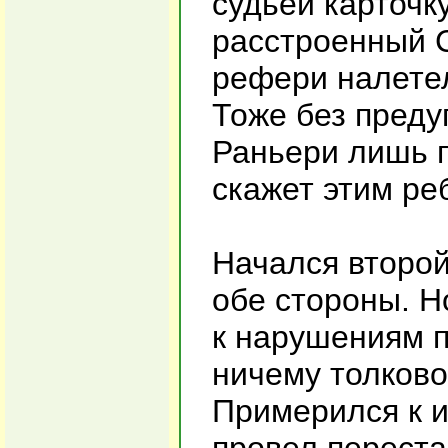
судьей карточк
расстроенный С
рефери налетел
Тоже без преду
Раньери лишь п
скажет этим ре
Начался второй
обе стороны. Н
к нарушениям п
ничему толково
Примерился к и