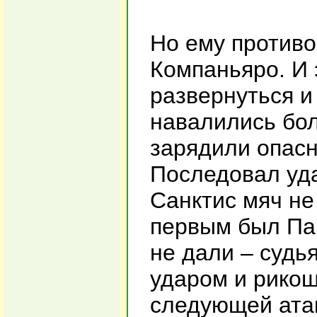
Но ему противо
Компаньяро. И 
развернуться и
навалились бол
зарядили опасн
Последовал уда
Санктис мяч не
первым был Пац
не дали – судь
ударом и рикош
следующей ата