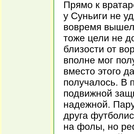
Прямо к вратар
у Суньиги не уд
вовремя вышел 
тоже цели не д
близости от во
вполне мог пол
вместо этого д
получалось. В 
подвижной защ
надежной. Пар
друга футболис
на фолы, но ре