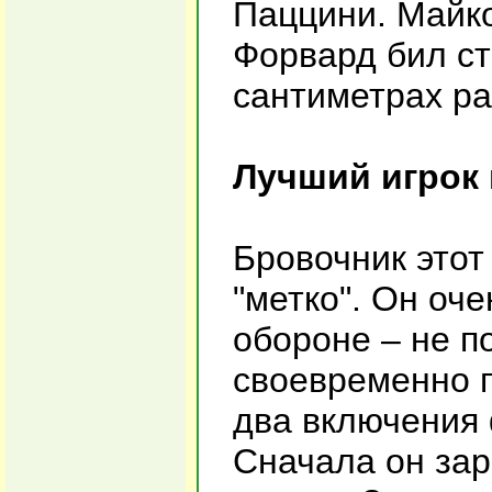
Паццини. Майко
Форвард бил стр
сантиметрах ра
Лучший игрок 
Бровочник этот
"метко". Он оч
обороне – не п
своевременно п
два включения 
Сначала он зар