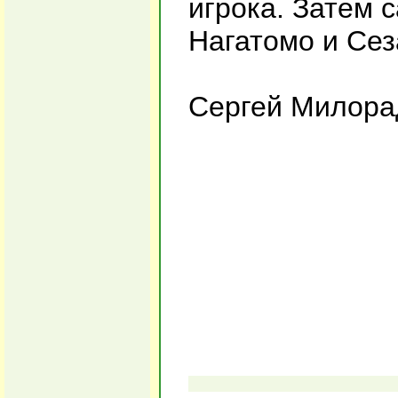
игрока. Затем 
Нагатомо и Сез
Сергей Милора