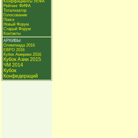
Коэффициенты УЕФА
Рейтинг ФИФА
Тотализатор
Голосование
Поиск
Новый Форум
Старый Форум
Контакты
АРХИВЫ:
Олимпиада 2016
ЕВРО 2016
Кубок Америки 2016
Кубок Азии 2015
ЧМ 2014
Кубок
Конфедераций