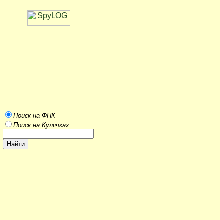
Поиск на ФНК
Поиск на Куличках