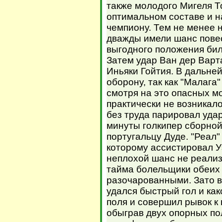
также молодого Мигеля Т
оптимальном составе и 
чемпиону. Тем не менее 
дважды имели шанс повес
выгодного положения бил 
Затем удар Ван дер Варт
Иньяки Гойтия. В дальне
оборону, так как "Малага
смотря на это опасных м
практически не возникало
без труда парировал удар
минуты голкипер сборной
португальцу Дуде. "Реал
которому ассистировал У
неплохой шанс не реализ
тайма болельщики обеих 
разочарованными. Зато в
удался быстрый гол и как
поля и совершил рывок к
обыграв двух опорных по