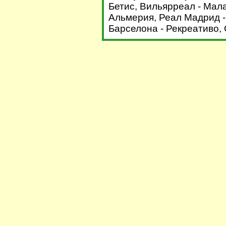
Бетис, Вильярреал - Мала
Альмерия, Реал Мадрид -
Барселона - Рекреативо, 