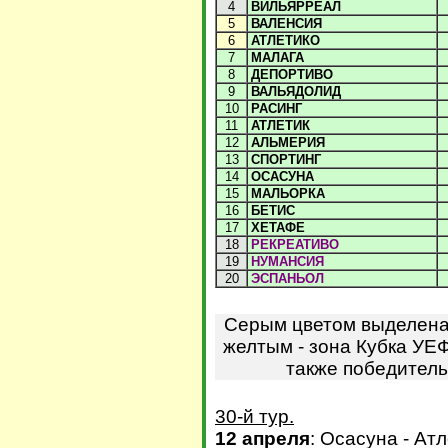
4
ВИЛЬЯРРЕАЛ
5
ВАЛЕНСИЯ
6
АТЛЕТИКО
7
МАЛАГА
8
ДЕПОРТИВО
9
ВАЛЬЯДОЛИД
10
РАСИНГ
11
АТЛЕТИК
12
АЛЬМЕРИЯ
13
СПОРТИНГ
14
ОСАСУНА
15
МАЛЬОРКА
16
БЕТИС
17
ХЕТАФЕ
18
РЕКРЕАТИВО
19
НУМАНСИЯ
20
ЭСПАНЬОЛ
Серым цветом выделена 
желтым - зона Кубка УЕФ
также победитель
30-й тур.
12 апреля
: Осасуна - Атл