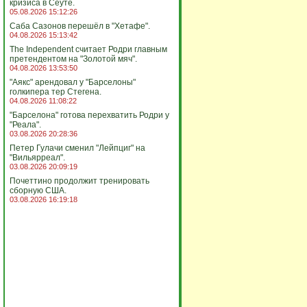
кризиса в Сеуте.
05.08.2026 15:12:26
Саба Сазонов перешёл в "Хетафе".
04.08.2026 15:13:42
The Independent считает Родри главным
претендентом на "Золотой мяч".
04.08.2026 13:53:50
"Аякс" арендовал у "Барселоны"
голкипера тер Стегена.
04.08.2026 11:08:22
"Барселона" готова перехватить Родри у
"Реала".
03.08.2026 20:28:36
Петер Гулачи сменил "Лейпциг" на
"Вильярреал".
03.08.2026 20:09:19
Почеттино продолжит тренировать
сборную США.
03.08.2026 16:19:18