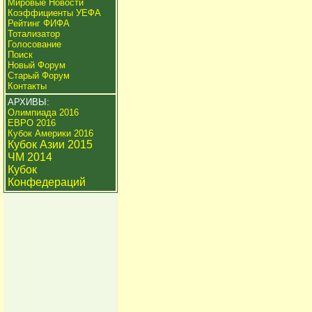
Мировые Новости
Коэффициенты УЕФА
Рейтинг ФИФА
Тотализатор
Голосование
Поиск
Новый Форум
Старый Форум
Контакты
АРХИВЫ:
Олимпиада 2016
ЕВРО 2016
Кубок Америки 2016
Кубок Азии 2015
ЧМ 2014
Кубок
Конфедераций