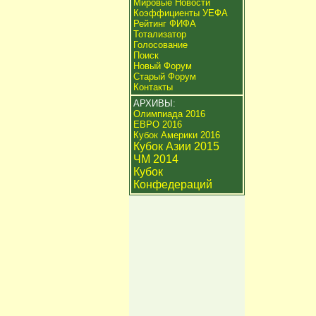
Мировые Новости
Коэффициенты УЕФА
Рейтинг ФИФА
Тотализатор
Голосование
Поиск
Новый Форум
Старый Форум
Контакты
АРХИВЫ:
Олимпиада 2016
ЕВРО 2016
Кубок Америки 2016
Кубок Азии 2015
ЧМ 2014
Кубок
Конфедераций