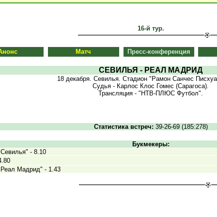
16-й тур.
Анонс
Матч
Пресс-конференция
СЕВИЛЬЯ - РЕАЛ МАДРИД
18 декабря. Севилья. Стадион "Рамон Санчес Писхуан
Судья - Карлос Клос Гомес (Сарагоса).
Трансляция - "НТВ-ПЛЮС Футбол".
Статистика встреч:
39-26-69 (185:278)
Букмекеры:
Севилья" - 8.10
4.80
Реал Мадрид" - 1.43