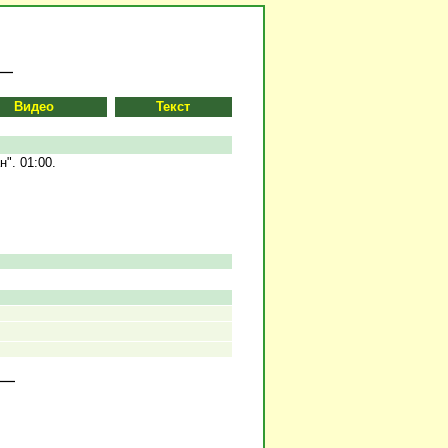
Видео
Текст
". 01:00.