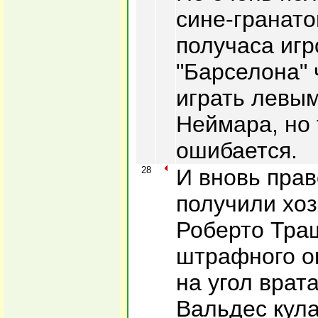
сине-гранато
получаса игр
"Барселона" 
играть левы
Неймара, но 
ошибается.
28
И вновь прав
получили хоз
Роберто Тра
штрафного о
на угол врат
Вальдес кула