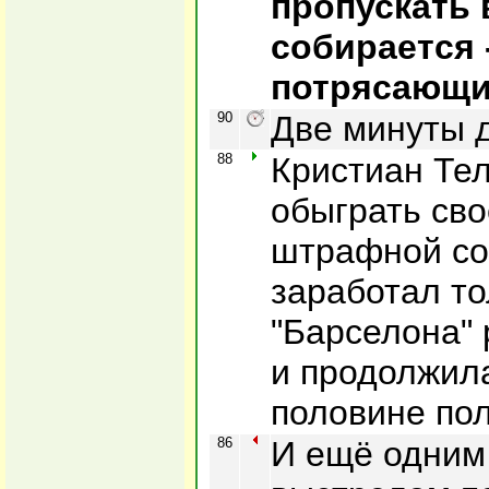
пропускать 
собирается 
потрясающи
90
Две минуты 
88
Кристиан Те
обыграть сво
штрафной со
заработал то
"Барселона" 
и продолжила
половине по
86
И ещё одним