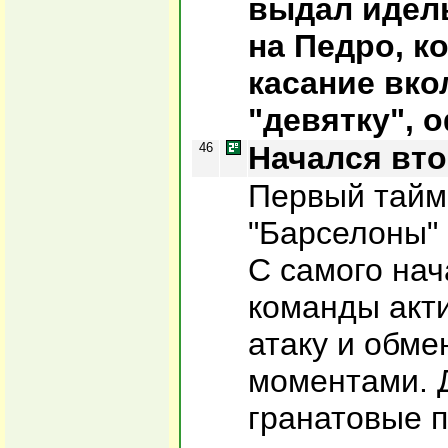
выдал идел
на Педро, к
касание вко
"девятку", 
46
Начался вто
Первый тайм
"Барселоны"
С самого нач
команды акт
атаку и обм
моментами. 
гранатовые 