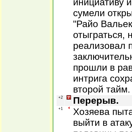
инициативу и
сумели откры
"Райо Вальек
отыграться, 
реализовал п
заключитель
прошли в рав
интрига сохр
второй тайм.
+2
Перерыв.
+1
Хозяева пыта
выйти в атак