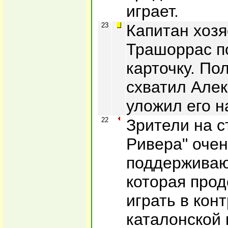
играет.
23
Капитан хозя
Трашоррас п
карточку. По
схватил Алек
уложил его н
22
Зрители на с
Ривера" очен
поддерживаю
которая прод
играть в кон
каталонской 