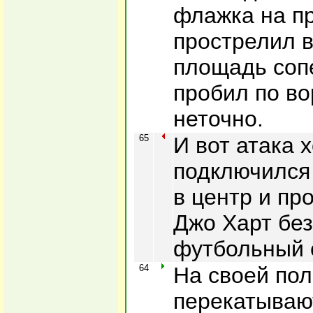
флажка на п
прострелил 
площадь соп
пробил по во
неточно.
65
И вот атака 
подключился 
в центр и пр
Джо Харт бе
футбольный 
64
На своей по
перекатываю