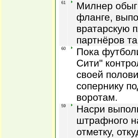
61
Милнер обыг
фланге, выпо
вратарскую 
партнёров та
60
Пока футбол
Сити" контро
своей полови
сопернику по
воротам.
59
Насри выпол
штрафного н
отметку, отк