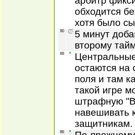
арбитр фикси
обходится бе
хотя было сы
90
5 минут доба
второму тайм
88
Центральные
остаются на 
поля и там к
такой игре м
штрафную "В
навешивать 
защитникам.
86