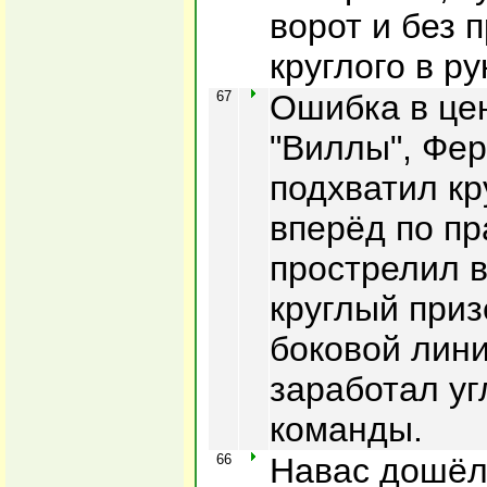
ворот и без 
круглого в ру
67
Ошибка в цен
"Виллы", Фе
подхватил кр
вперёд по пр
прострелил 
круглый приз
боковой лини
заработал уг
команды.
66
Навас дошёл