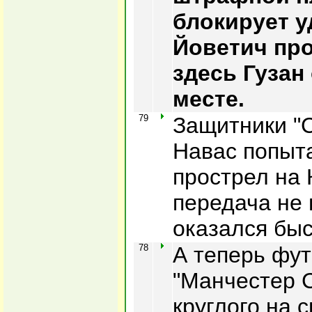
блокирует у
Йоветич про
здесь Гузан
месте.
79
Защитники "С
Навас попыт
прострел на 
передача не
оказался быс
78
А теперь фу
"Манчестер 
круглого на 