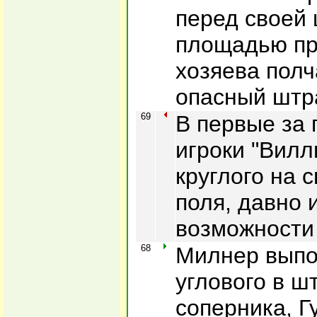
перед своей
площадью пр
хозяева полч
опасный штр
69
В первые за 
игроки "Вил
круглого на 
поля, давно 
возможности
68
Милнер выпо
углового в 
соперника, Г