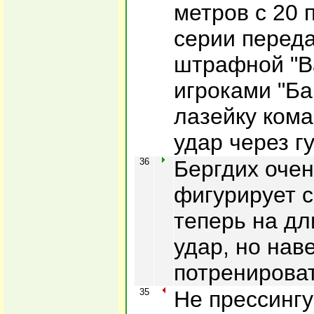
метров с 20 
серии переда
штрафной "В
игроками "Б
лазейку ком
удар через г
36
Бергдих очен
фигурирует с
теперь на д
удар, но нав
потренироват
35
Не прессингу