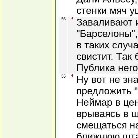
стенки мяч у
56
Заваливают 
"Барселоны",
в таких случ
свистит. Так 
Публика него
55
Ну вот не зна
предложить 
Неймар в цен
врываясь в 
смещаться н
ближнюю штан