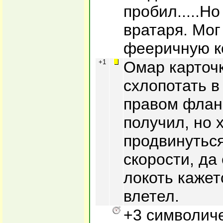
пробил.....Но
вратаря. Мо
фееричную к
+1
Омар карточ
схлопотать в
правом флан
получил, но 
продвинуться 
скорости, да
локоть кажет
влетел.
+3 символиче