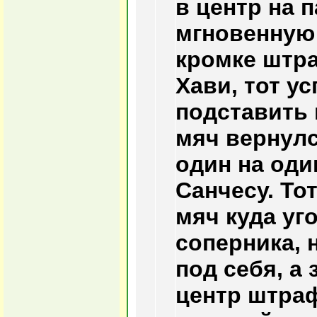
в центр на 
мгновенную 
кромке штр
Хави, тот у
подставить 
мяч вернулс
один на оди
Санчесу. То
мяч куда уг
соперника, 
под себя, а 
центр штра