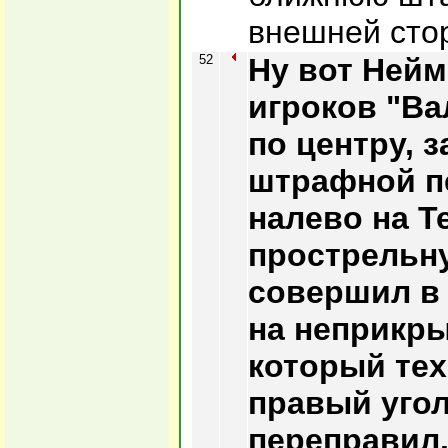
внешней стор
52
Ну вот Ней
игроков "В
по центру, 
штрафной п
налево на Т
прострельн
совершил в
на неприкры
который тех
правый угол
переправил.