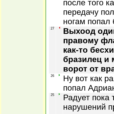
после того ка
передачу пол
ногам попал 
27
Выхоод один
правому фла
как-то бесх
бразилец и 
ворот от вр
26
Ну вот как р
попал Адриа
25
Радует пока 
нарушений п