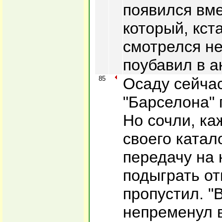
появился вме
который, кст
смотрелся не
поубавил в а
85
Осаду сейча
"Барселона" 
Но сочли, ка
своего ката
передачу на 
подыграть от
пропустил. "
непременул 