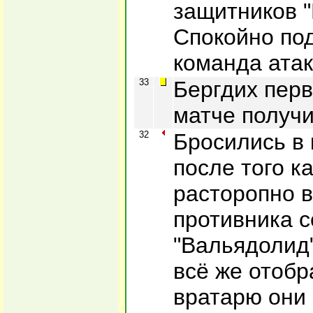
защитников "
Спокойно по
команда атак
33
Бергдих перв
матче получи
32
Бросились в 
после того к
расторопно 
противника с
"Вальядолид"
всё же отобр
вратарю они 