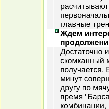
расчитывают
первоначаль
главные тре
Ждём интер
продолжения
Достаточно и
скомканный м
получается. 
минут соперн
другу по мяч
время "Барса
комбинации, 