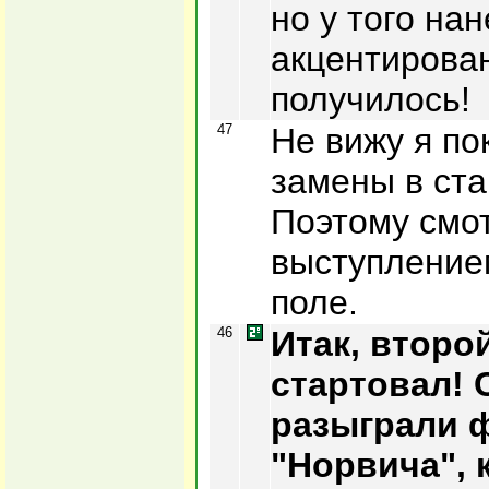
но у того на
акцентирова
получилось!
47
Не вижу я по
замены в ста
Поэтому смо
выступлением
поле.
46
Итак, второ
стартовал! 
разыграли 
"Норвича", 