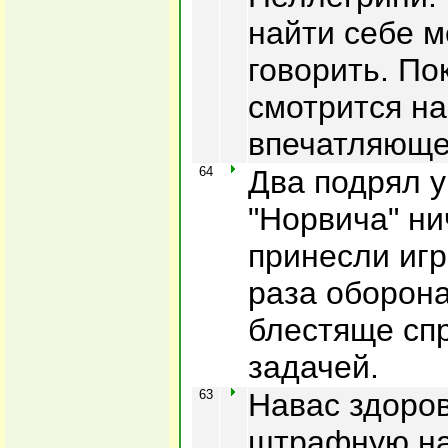
найти себе м
говорить. По
смотрится на
впечатляюще
64
Два подрял у
"Норвича" ни
принесли игр
раза оборона
блестяще сп
задачей.
63
Навас здоров
штрафную на