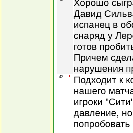
Хорошо сыгра
Давид Сильв
испанец в об
снаряд у Лер
готов пробит
Причем сдел
нарушения п
42
Подходит к к
нашего матча
игроки "Сити
давление, н
попробовать 