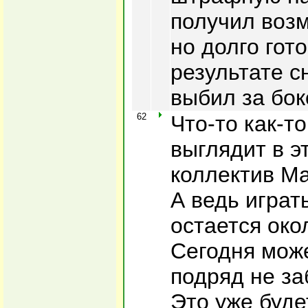
получил возм
но долго гот
результате с
выбил за бок
62
Что-то как-т
выглядит в э
коллектив М
А ведь играт
остается око
Сегодня може
подряд не за
Это уже буде