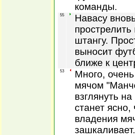
команды.
55
Навасу внов
прострелить
штангу. Прос
выносит фут
ближе к цент
53
Много, очень
мячом "Манч
взглянуть на 
станет ясно,
владения мя
зашкаливает