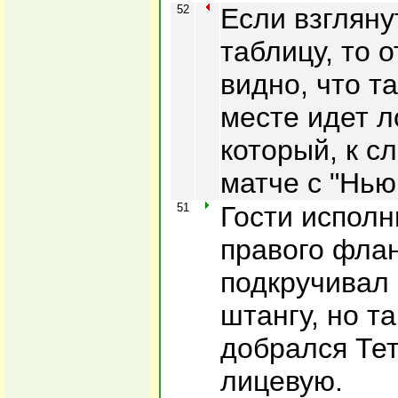
52
Если взгляну
таблицу, то 
видно, что т
месте идет л
который, к сл
матче с "Нью
51
Гости исполн
правого флан
подкручивал
штангу, но т
добрался Тет
лицевую.