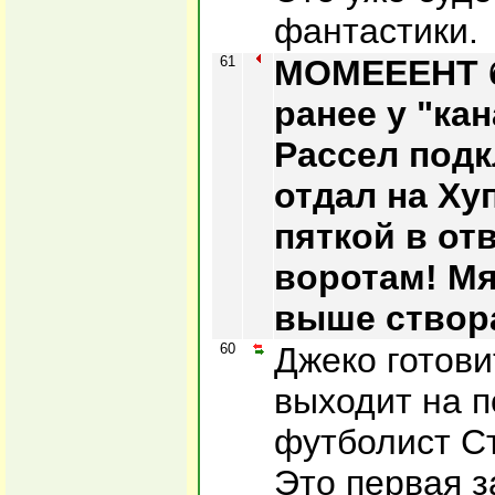
фантастики.
61
МОМЕЕЕНТ 
ранее у "ка
Рассел подк
отдал на Ху
пяткой в отв
воротам! Мя
выше створ
60
Джеко готовит
выходит на п
футболист С
Это первая з