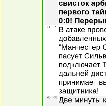
свисток арб
первого тай
0:0! Переры
+1
В атаке пров
добавленных
"Манчестер С
пасует Сильв
подключает Т
дальней дист
принимает в
защитника!
45
Две минуты 