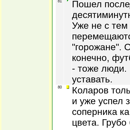
81
Пошел после
десятиминутн
Уже не с тем
перемещаютс
"горожане". 
конечно, фут
- тоже люди.
уставать.
80
Коларов толь
и уже успел 
соперника ка
цвета. Грубо