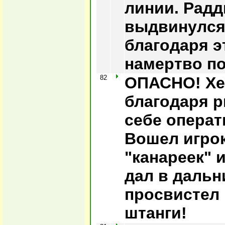
линии. Радд
выдвинулся 
благодаря э
намертво по
82
ОПАСНО! Хе
благодаря 
себе операт
Вошел игро
"канареек" 
дал в дальн
просвистел 
штанги!