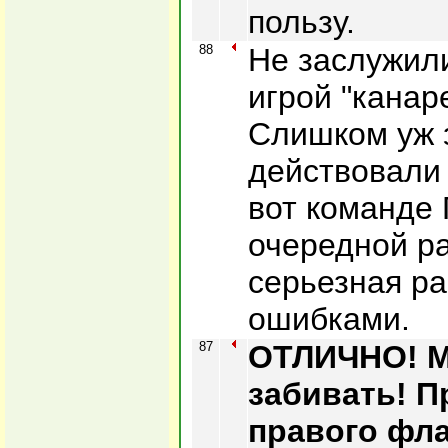
пользу.
88
Не заслужили
игрой "канар
Слишком уж 
действовали 
вот команде 
очередной ра
серьезная ра
ошибками.
87
ОТЛИЧНО! М
забивать! П
правого фла