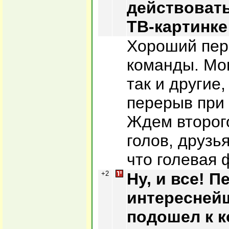
действовать
ТВ-картинке
Хороший пер
команды. Мог
так и другие,
перерыв при 
Ждем второг
голов, друзь
что голевая 
+2
Ну, и все! 
интересней
подошел к к