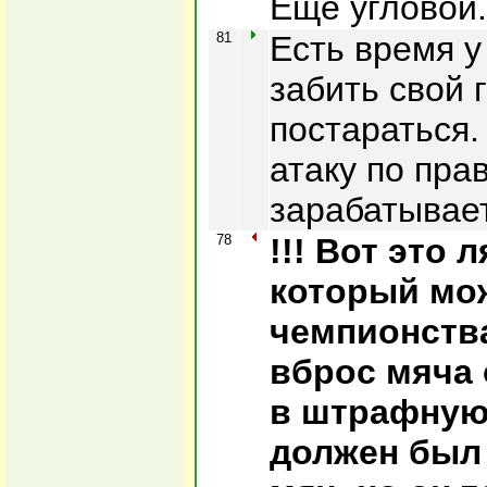
Еще угловой.
81
Есть время у
забить свой 
постараться.
атаку по пра
зарабатывает
78
!!! Вот это 
который мо
чемпионств
вброс мяча 
в штрафную
должен был