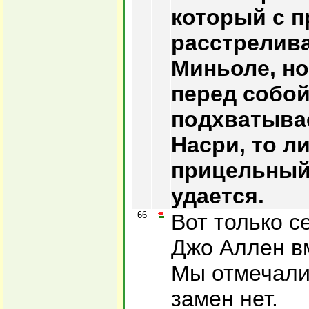
который с п
расстрелива
Миньоле, но
перед собой
подхватывае
Насри, то л
прицельный 
удается.
66
Вот только с
Джо Аллен в
Мы отмечали
замен нет.