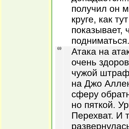
получил он 
круге, как ту
показывает, 
подниматься
69
Атака на ата
очень здоров
чужой штраф
на Джо Алле
сферу обратн
но пяткой. Ур
Перехват. И 
развернулась