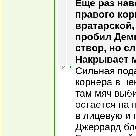
Еще раз нав
правого кор
вратарской,
пробил Дем
створ, но с
Накрывает 
82
Сильная пода
корнера в це
там мяч выб
остается на 
в лицевую и 
Джеррард бл