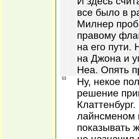
И здесь счит
все было в р
Милнер проб
правому флан
на его пути.
на Джона и у
Неа. Опять п
53
Ну, некое по
решение при
Клаттенбург.
лайнсменом 
показывать ж