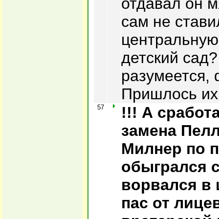
отдавал он 
сам не стави
центральную 
детский сад?
разумеется, 
Пришлось их
57
!!! А сработ
замена Пел
Милнер по 
обыгрался с
ворвался в
пас от лице