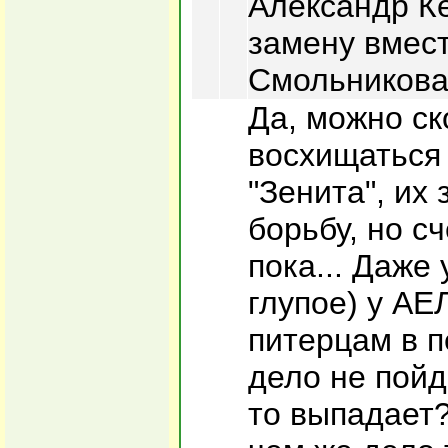
Александр К
замену вмес
Смольникова 
Да, можно ск
восхищаться 
"Зенита", их
борьбу, но с
пока... Даже
глупое) у АЕ
питерцам в п
дело не пойде
то выпадает?