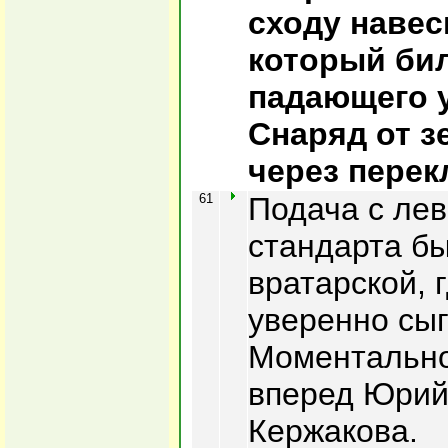
сходу навес
который бил
падающего у
Снаряд от з
через перек
61
Подача с лев
стандарта б
вратарской, 
уверенно сыг
Моментально
вперед Юрий
Кержакова.