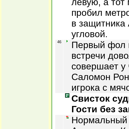
левую, а тот
пробил метро
в защитника 
угловой.
46
Первый фол 
встречи дов
совершает у
Саломон Рон
игрока с мяч
Свисток суд
Гости без за
Нормальный 