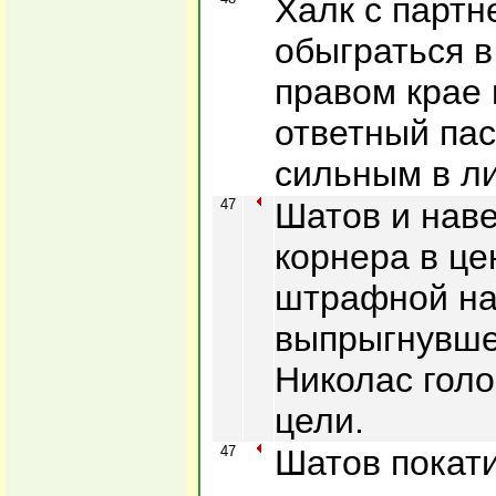
Халк с парт
обыграться в
правом крае
ответный па
сильным в ли
47
Шатов и наве
корнера в це
штрафной на
выпрыгнувше
Николас гол
цели.
47
Шатов покати