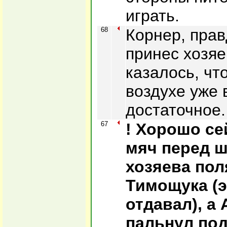
играть.
68
Корнер, прав
принес хозяе
казалось, чт
воздухе уже 
достаточное.
67
! Хорошо се
мяч перед 
хозяева пол
Тимощука (э
отдавал), а
пальнул под