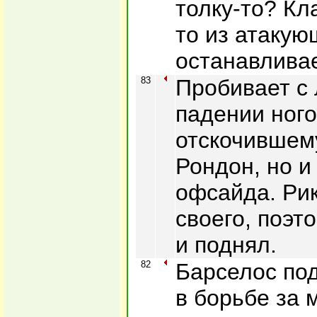
толку-то? Кл
то из атакую
останавлива
83
Пробивает с 
падении ного
отскочившему
Рондон, но и
офсайда. Ри
своего, поэт
и поднял.
82
Барселос по
в борьбе за 