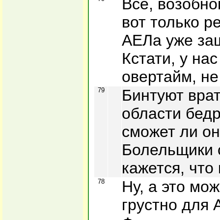
Все, возобно
вот только р
АЕЛа уже за
Кстати, у на
овертайм, не
79
Бинтуют врат
области бедр
сможет ли он
Болельщики 
кажется, что
78
Ну, а это мо
грустно для 