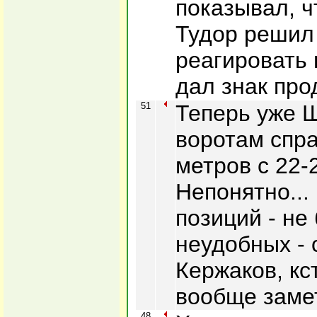
показывал, ч
Тудор решил
реагировать 
дал знак про
51
Теперь уже 
воротам спра
метров с 22-
Непонятно...
позиций - не 
неудобных - 
Кержаков, кс
вообще заме
48