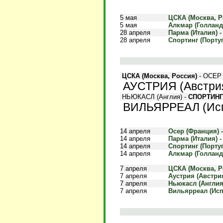
5 мая
ЦСКА (Москва, Ро
5 мая
Алкмар (Голланди
28 апреля
Парма (Италия) -
28 апреля
Спортинг (Португ
ЦСКА (Москва, Россия)
- ОСЕР (
АУСТРИЯ (Австрия
НЬЮКАСЛ (Англия) -
СПОРТИНГ 
ВИЛЬЯРРЕАЛ (Исп
14 апреля
Осер (Франция) -
14 апреля
Парма (Италия) - 
14 апреля
Спортинг (Португ
14 апреля
Алкмар (Голланди
7 апреля
ЦСКА (Москва, Ро
7 апреля
Аустрия (Австрия)
7 апреля
Ньюкасл (Англия)
7 апреля
Вильярреал (Испа