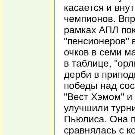
касается и вну
чемпионов. Впр
рамках АПЛ пок
"пенсионеров" 
очков в семи м
в таблице, "ор
дерби в припод
победы над сос
"Вест Хэмом" и
улучшили турн
Пьюлиса. Она п
сравнялась с к