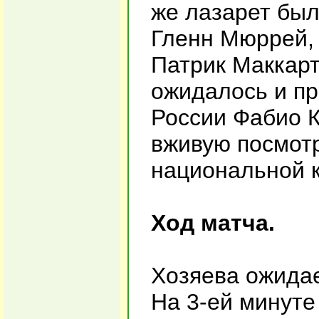
же лазарет был
Гленн Мюррей, 
Патрик Маккарт
ожидалось и пр
России Фабио 
вживую посмотр
национальной 
Ход матча.
Хозяева ожидае
На 3-ей минуте