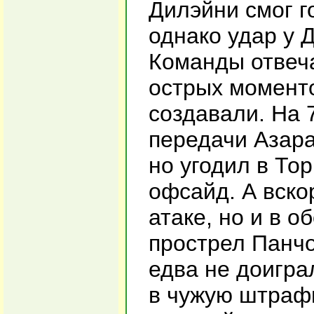
Дилэйни смог г
однако удар у 
Команды отвеча
острых моменто
создавали. На 
передачи Азара
но угодил в То
офсайд. А вско
атаке, но и в 
прострел Панчо
едва не доигра
в чужую штраф