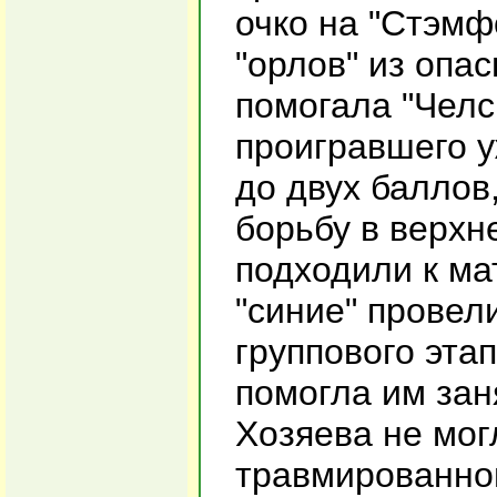
очко на "Стэмф
"орлов" из опас
помогала "Челс
проигравшего у
до двух баллов
борьбу в верхн
подходили к ма
"синие" провел
группового этап
помогла им зан
Хозяева не мог
травмированног