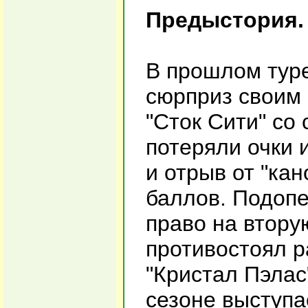
Предыстория.
В прошлом туре
сюрприз своим 
"Сток Сити" со 
потеряли очки 
и отрыв от "ка
баллов. Подоп
право на втору
противостоял р
"Кристал Пэлас"
сезоне выступа