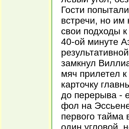
Гости попытали
встречи, но им
свои подходы к
40-ой минуте А
результативной
замкнул Виллиа
мяч прилетел к
карточку главн
до перерыва - 
фол на Эссьене
первого тайма 
один угловой, н