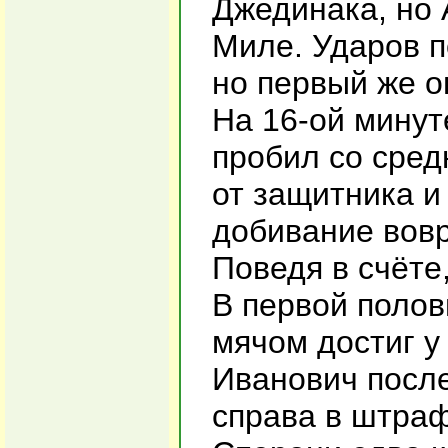
Джединака, но
Миле. Ударов п
но первый же о
На 16-ой минут
пробил со сред
от защитника и 
добивание вовр
Поведя в счёте
В первой полов
мячом достиг у
Иванович посл
справа в штраф