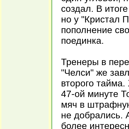
создал. В итог
но у "Кристал 
пополнение сво
поединка.
Тренеры в пере
"Челси" же зав
второго тайма.
47-ой минуте Т
мяч в штрафную
не добрались. 
более интересн