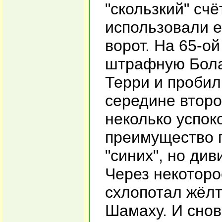
"скользкий" счё
использовали е
ворот. На 65-о
штрафную Бола
Терри и пробил
середине второ
неколько успок
преимущество 
"синих", но ди
Через некоторо
схлопотал жёлт
Шамаху. И снов