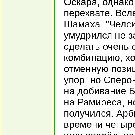
Оскара, однако
перехвате. Всл
Шамаха. "Челси
умудрился не з
сделать очень 
комбинацию, х
отменную позиц
упор, но Сперо
на добивание Б
на Рамиреса, н
получился. Арб
времени четыре