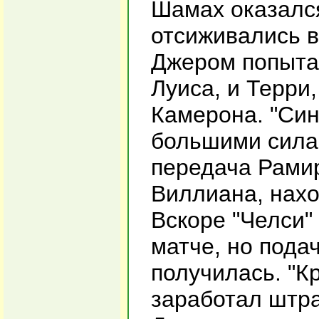
Шамах оказался
отсиживались в
Джером попытал
Луиса, и Терри
Камерона. "Син
большими силам
передача Рами
Виллиана, нахо
Вскоре "Челси"
матче, но пода
получилась. "К
заработал штр