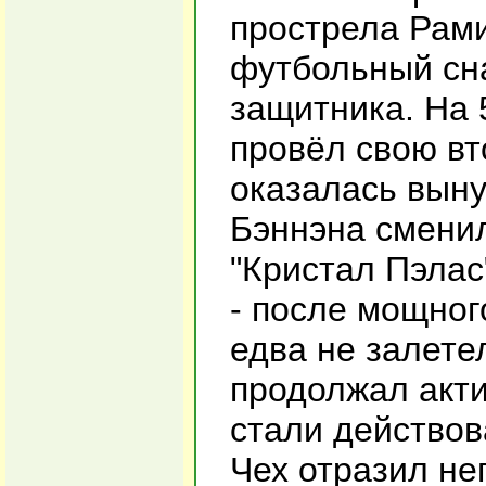
прострела Рами
футбольный сна
защитника. На 
провёл свою вт
оказалась вын
Бэннэна сменил
"Кристал Пэлас
- после мощног
едва не залете
продолжал акти
стали действов
Чех отразил не