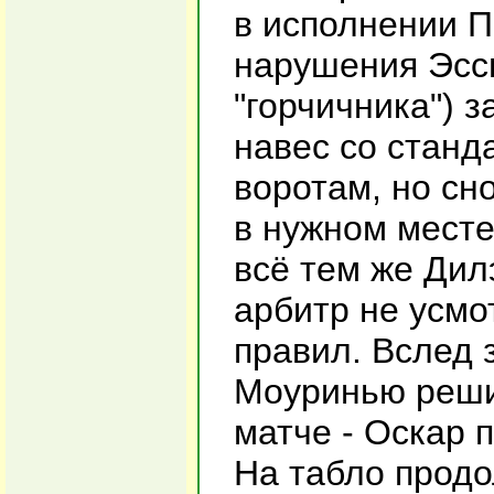
в исполнении П
нарушения Эссь
"горчичника") 
навес со станд
воротам, но сн
в нужном месте
всё тем же Дил
арбитр не усмо
правил. Вслед 
Моуринью реши
матче - Оскар 
На табло продо