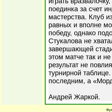
играть вразвалочку
поединка за счет и
мастерства. Клуб и
равных и вполне мо
победу, однако по
Стукалова не хвата
завершающей стадии
этом матче так и н
результат не повли
турнирной таблице.
последним, а «Морд
Андрей Жаркой.
Фут