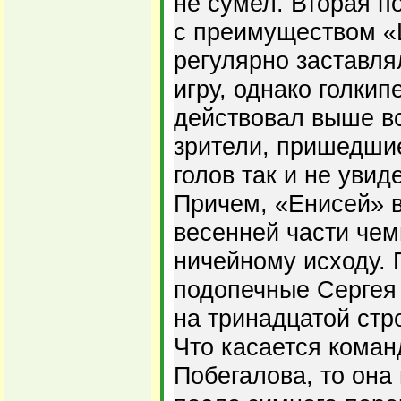
не сумел. Вторая п
с преимуществом «
регулярно заставля
игру, однако голкип
действовал выше вс
зрители, пришедши
голов так и не увид
Причем, «Енисей» в
весенней части чем
ничейному исходу. 
подопечные Сергея
на тринадцатой стр
Что касается кома
Побегалова, то она