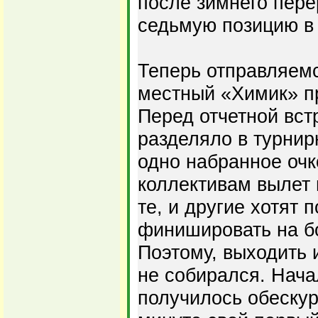
после зимнего пере
седьмую позицию в 
Теперь отправляемс
местный «Химик» п
Перед отчетной вст
разделяло в турнир
одно набранное очк
коллективам вылет н
те, и другие хотят 
финишировать на б
Поэтому, выходить 
не собирался. Нача
получилось обеску