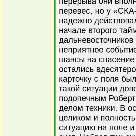
перерыва они вполн
перевес, но у «СКА
надежно действовал
начале второго тай
дальневосточников
неприятное событие,
шансы на спасение
остались вдесятеро
карточку с поля бы
такой ситуации дов
подопечным Роберт
делом техники. В о
целиком и полност
ситуацию на поле 