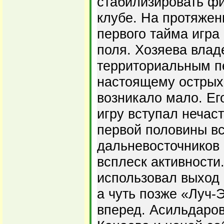
стабилизировать ф
клубе. На протяжен
первого тайма игра
поля. Хозяева вла
территориальным пе
настоящему острых 
возникало мало. Ег
игру вступал нечас
первой половины вс
дальневосточников
всплеск активности
использовал выход 
а чуть позже «Луч-
вперед. Асильдаров