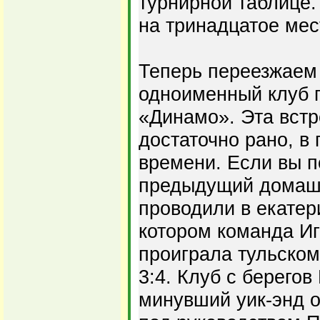
турнирной таблице.
на тринадцатое мест
Теперь переезжаем 
одноименный клуб 
«Динамо». Эта встр
достаточно рано, в
времени. Если вы п
предыдущий домаш
проводили в екатер
котором команда И
проиграла тульском
3:4. Клуб с берегов
минувший уик-энд 