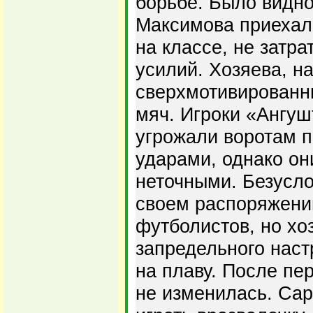
борьбе. Было видн
Максимова приехал
на классе, не затра
усилий. Хозяева, н
сверхмотивированн
мяч. Игроки «Ангуш
угрожали воротам 
ударами, однако он
неточными. Безусло
своем распоряжени
футболистов, но хо
запредельного наст
на плаву. После пе
не изменилась. Са