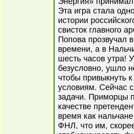
Энергия» принимал 
Эта игра стала одн
истории российског
свисток главного а
Попова прозвучал в
времени, а в Нальч
шесть часов утра! У
безусловно, ушло н
чтобы привыкнуть 
условиям. Сейчас 
задачи. Приморцы п
качестве претенден
время как нальчане
ФНЛ, что им, скорее