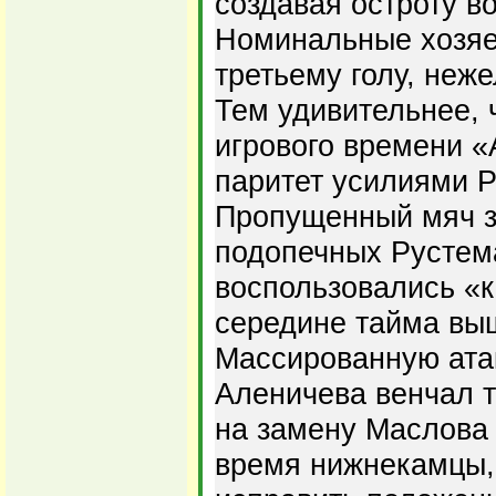
создавая остроту в
Номинальные хозяе
третьему голу, неже
Тем удивительнее, 
игрового времени 
паритет усилиями Р
Пропущенный мяч з
подопечных Рустем
воспользовались «к
середине тайма вы
Массированную ата
Аленичева венчал 
на замену Маслова 
время нижнекамцы,