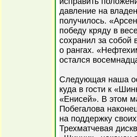
исправить положени
давление на владен
получилось. «Арсе
победу кряду в вес
сохранил за собой 
о рангах. «Нефтехи
остался восемнадц
Следующая наша ос
куда в гости к «Ши
«Енисей». В этом 
Побегалова наконец
на поддержку своих
Трехматчевая диск