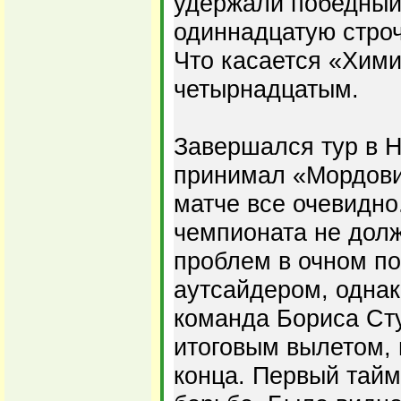
удержали победный 
одиннадцатую строч
Что касается «Хими
четырнадцатым.
Завершался тур в Н
принимал «Мордовию
матче все очевидно
чемпионата не долж
проблем в очном п
аутсайдером, однак
команда Бориса Ст
итоговым вылетом, 
конца. Первый тайм