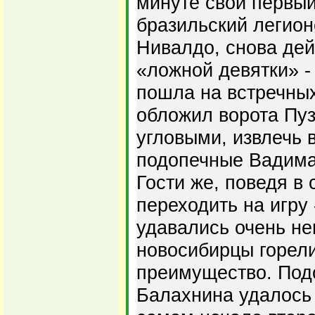
минуте свой первый
бразильский легион
Нивалдо, снова де
«ложной девятки» - 
пошла на встречных
обложил ворота Пу
угловыми, извлечь 
подопечные Вадима
Гости же, поведя в 
переходить на игру
удавались очень не
новосибирцы горел
преимущество. Под
Балахнина удалось 