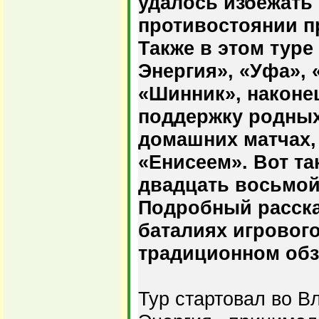
удалось избежать
противостоянии п
Также в этом туре
Энергия», «Уфа», 
«Шинник», наконе
поддержку родны
домашних матчах,
«Енисеем». Вот т
двадцать восьмой
Подробный расска
баталиях игровог
традиционном обз
Тур стартовал во В