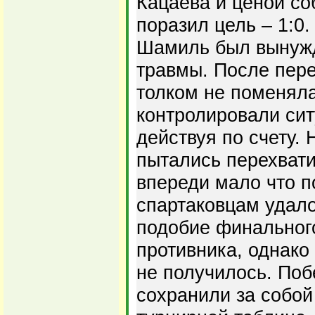
Кацаева и ценой со
поразил цель – 1:0.
Шамиль был вынужде
травмы. После пере
толком не поменяла
контролировали сит
действуя по счету. 
пытались перехвати
впереди мало что п
спартаковцам удало
подобие финальног
противника, однако
не получилось. Поб
сохранили за собой