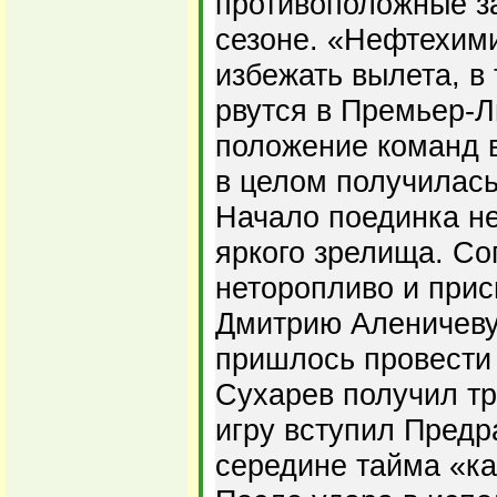
противоположные з
сезоне. «Нефтехими
избежать вылета, в 
рвутся в Премьер-Л
положение команд в
в целом получилась
Начало поединка не
яркого зрелища. Со
неторопливо и прис
Дмитрию Аленичеву
пришлось провести
Сухарев получил тр
игру вступил Предр
середине тайма «ка