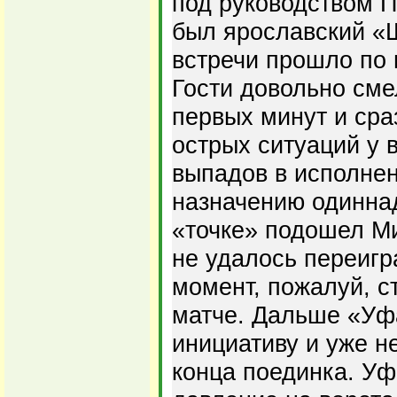
под руководством П
был ярославский «
встречи прошло по
Гости довольно сме
первых минут и сра
острых ситуаций у 
выпадов в исполнен
назначению одинна
«точке» подошел М
не удалось переигр
момент, пожалуй, с
матче. Дальше «Уф
инициативу и уже н
конца поединка. У