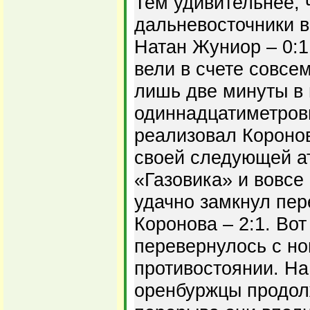
Тем удивительнее, 
дальневосточники 
Натан Жуниор – 0:1
вели в счете совсем
лишь две минуты в 
одиннадцатиметров
реализовал Коронов 
своей следующей а
«Газовика» и вовсе
удачно замкнул пер
Коронова – 2:1. Вот
перевернулось с но
противостоянии. Н
оренбуржцы продолж