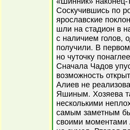
«Шинник» наконец-т
Соскучившись по р
ярославские покло
шли на стадион в 
с наличием голов, о
получили. В первом
но чуточку понагле
Сначала Чадов упу
возможность открыть
Алиев не реализова
Яшиным. Хозяева т
несколькими непло
самым заметным бы
своими моментами 