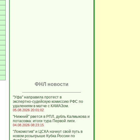
ФНЛ новости
"Уфа" направила протест в
экспертно‑судейскую комиссию РФС по
удалениям в матче с КАМАЗом.
05.08.2026 20:01:02
"Нижний" рвется в РПЛ, дубль Калмыкова и
потасовка: итоги тура Первой лиги.
04.08.2026 08:23:15
"Локомотив" и ЦСКА начнут свой путь в
новом розыгрыше Кубка России по