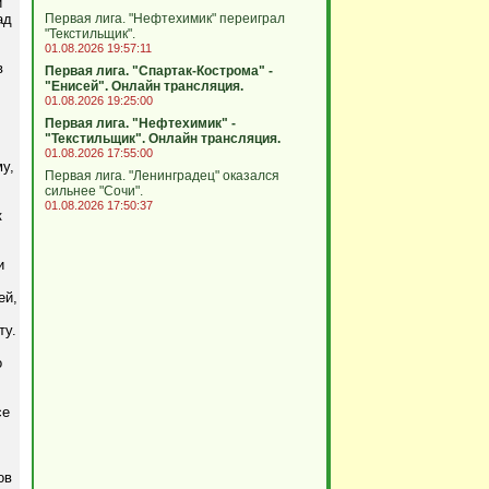
и
ад
Первая лига. "Нефтехимик" переиграл
"Текстильщик".
01.08.2026 19:57:11
в
Первая лига. "Спартак-Кострома" -
"Енисей". Онлайн трансляция.
01.08.2026 19:25:00
Первая лига. "Нефтехимик" -
"Текстильщик". Онлайн трансляция.
01.08.2026 17:55:00
у,
Первая лига. "Ленинградец" оказался
сильнее "Сочи".
01.08.2026 17:50:37
к
и
ей,
ту.
о
се
ов