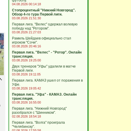
футболу.
04.08.2026 00:14:18
Стопроцентный "Нижний Новгород".
Обзор 4-го тура Первой лиги.
03.08.2026 21:51:30
Первая лига. "Велес" одержал волевую
победу над "Ротором".
03.08.2026 21:27:03
Рамиль Шейдаев официально стал
игроком "Сочи".
03.08.2026 20:46:16
Первая лига. "Велес" - "Ротор". Онлайн
трансляция.
03.08.2026 19:25:00
Двух тренеров "Уфы" удалили в матче
Первой лиги.
03.08.2026 19:11:05
,
Первая лига. КАМАЗ ушел от поражения в
Уфе.
03.08.2026 19:05:42
Первая лига. "Уфа" - КАМАЗ. Онлайн
трансляция.
03.08.2026 16:55:00
а
Первая лига. "Нижний Новгород"
разобрался с "Шинником".
02.08.2026 18:54:18
Первая лига. "Волга" проиграла
"Челябинску".
02.08.2026 17:55:58