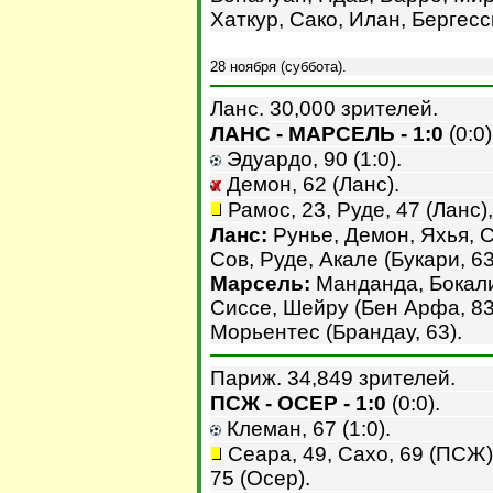
Хаткур, Сако, Илан, Бергесс
28 ноября (суббота).
Ланс. 30,000 зрителей.
ЛАНС - МАРСЕЛЬ - 1:0
(0:0)
Эдуардо, 90 (1:0).
Демон, 62 (Ланс).
Рамос, 23, Руде, 47 (Ланс),
Ланс:
Рунье, Демон, Яхья, 
Сов, Руде, Акале (Букари, 6
Марсель:
Манданда, Бокали
Сиссе, Шейру (Бен Арфа, 83)
Морьентес (Брандау, 63).
Париж. 34,849 зрителей.
ПСЖ - ОСЕР - 1:0
(0:0).
Клеман, 67 (1:0).
Сеара, 49, Сахо, 69 (ПСЖ),
75 (Осер).