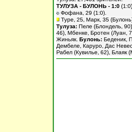
ТУЛУЗА - БУЛОНЬ - 1:0
(1:0)
Фофана, 29 (1:0).
Туре, 25, Марк, 35 (Булонь)
Тулуза:
Пеле (Блондель, 90)
46), Мбенке, Бротен (Луан, 7
Жиньяк.
Булонь:
Беденик, П
Дембеле, Каруро, Дас Невес
Рабел (Кувилье, 62), Блаяк (