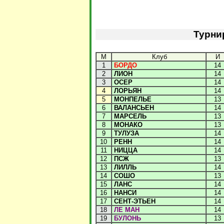
Турни
М
Клуб
И
1
БОРДО
14
2
ЛИОН
14
3
ОСЕР
14
4
ЛОРЬЯН
14
5
МОНПЕЛЬЕ
13
6
ВАЛАНСЬЕН
14
7
МАРСЕЛЬ
13
8
МОНАКО
13
9
ТУЛУЗА
14
10
РЕНН
14
11
НИЦЦА
14
12
ПСЖ
13
13
ЛИЛЛЬ
14
14
СОШО
13
15
ЛАНС
14
16
НАНСИ
14
17
СЕНТ-ЭТЬЕН
14
18
ЛЕ МАН
14
19
БУЛОНЬ
13