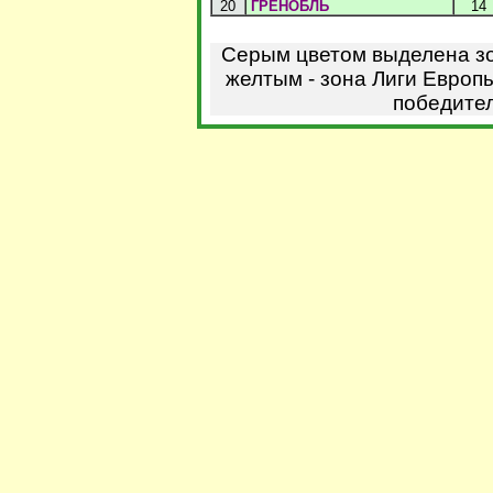
20
ГРЕНОБЛЬ
14
Серым цветом выделена зо
желтым - зона Лиги Европы
победител