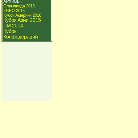
АРХИВЫ:
Олимпиада 2016
ЕВРО 2016
Кубок Америки 2016
Кубок Азии 2015
ЧМ 2014
Кубок
Конфедераций