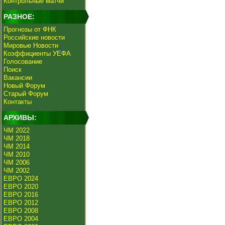
Контрольные матчи
РАЗНОЕ:
Прогнозы от ФНК
Российские новости
Мировые Новости
Коэффициенты УЕФА
Голосование
Поиск
Вакансии
Новый Форум
Старый Форум
Контакты
АРХИВЫ:
ЧМ 2022
ЧМ 2018
ЧМ 2014
ЧМ 2010
ЧМ 2006
ЧМ 2002
ЕВРО 2024
ЕВРО 2020
ЕВРО 2016
ЕВРО 2012
ЕВРО 2008
ЕВРО 2004