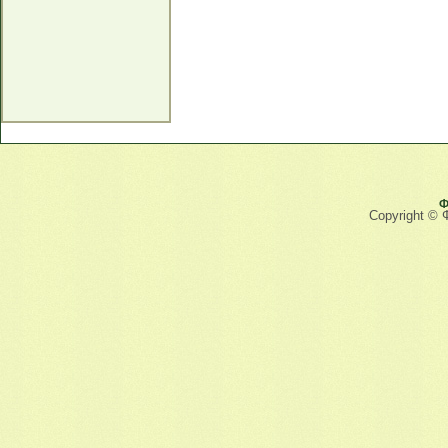
Ф
Copyright © 