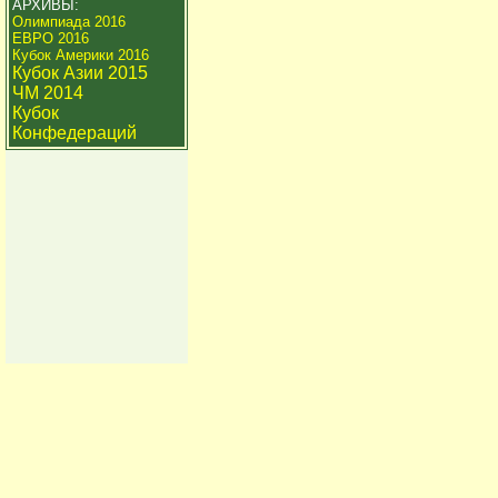
АРХИВЫ:
Олимпиада 2016
ЕВРО 2016
Кубок Америки 2016
Кубок Азии 2015
ЧМ 2014
Кубок
Конфедераций