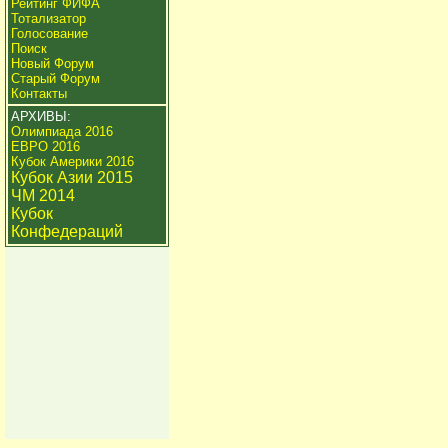
Рейтинг ФИФА
Тотализатор
Голосование
Поиск
Новый Форум
Старый Форум
Контакты
АРХИВЫ:
Олимпиада 2016
ЕВРО 2016
Кубок Америки 2016
Кубок Азии 2015
ЧМ 2014
Кубок
Конфедераций