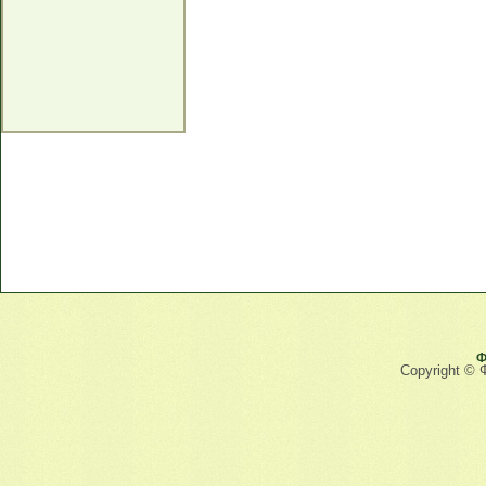
Ф
Copyright © 