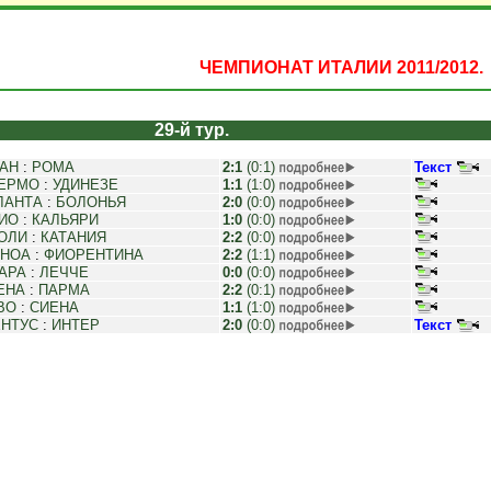
ЧЕМПИОНАТ ИТАЛИИ 2011/2012.
29-й тур.
АН
:
РОМА
2:1
(0:1)
Текст
ЕРМО
:
УДИНЕЗЕ
1:1
(1:0)
ЛАНТА
:
БОЛОНЬЯ
2:0
(0:0)
ИО
:
КАЛЬЯРИ
1:0
(0:0)
ОЛИ
:
КАТАНИЯ
2:2
(0:0)
НОА
:
ФИОРЕНТИНА
2:2
(1:1)
АРА
:
ЛЕЧЧЕ
0:0
(0:0)
ЕНА
:
ПАРМА
2:2
(0:1)
ВО
:
СИЕНА
1:1
(1:0)
НТУС
:
ИНТЕР
2:0
(0:0)
Текст