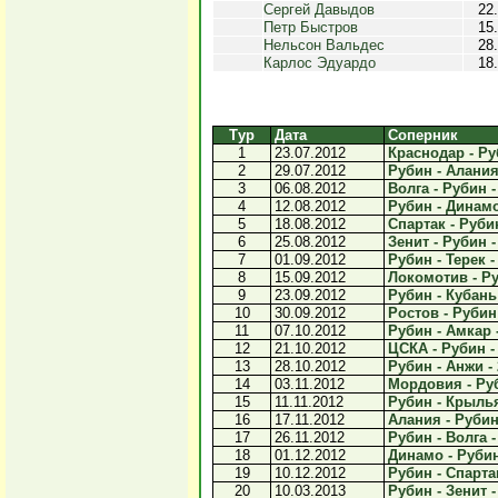
Сергей Давыдов
22
Петр Быстров
15
Нельсон Вальдес
28
Карлос Эдуардо
18
Тур
Дата
Соперник
1
23.07.2012
Краснодар - Руб
2
29.07.2012
Рубин - Алания 
3
06.08.2012
Волга - Рубин -
4
12.08.2012
Рубин - Динамо 
5
18.08.2012
Спартак - Рубин
6
25.08.2012
Зенит - Рубин -
7
01.09.2012
Рубин - Терек -
8
15.09.2012
Локомотив - Ру
9
23.09.2012
Рубин - Кубань 
10
30.09.2012
Ростов - Рубин 
11
07.10.2012
Рубин - Амкар -
12
21.10.2012
ЦСКА - Рубин - 
13
28.10.2012
Рубин - Анжи - 
14
03.11.2012
Мордовия - Руб
15
11.11.2012
Рубин - Крылья
16
17.11.2012
Алания - Рубин 
17
26.11.2012
Рубин - Волга -
18
01.12.2012
Динамо - Рубин 
19
10.12.2012
Рубин - Спартак
20
10.03.2013
Рубин - Зенит -