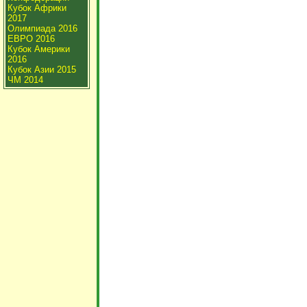
Кубок Африки
2017
Олимпиада 2016
ЕВРО 2016
Кубок Америки
2016
Кубок Азии 2015
ЧМ 2014