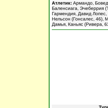
Атлетик:
Армандо, Боведа
Баленсиага, Эчеберрия (Т
Гармендия, Давид Лопес, 
Нельсон (Гонсалес, 46), М
Дамья, Каньяс (Ривера, 6
Тур