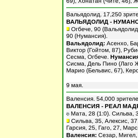
69), Хонатан (Чите, 46), 
Вальядолид. 17,250 зрит
ВАЛЬЯДОЛИД - НУМАНСИ
Огбече, 90 (Вальядолид)
90 (Нумансия).
Вальядолид:
Асенхо, Бар
Виктор (Гойтом, 87), Руби
Сесма, Огбече.
Нумансия
Сисма, Дель Пино (Лаго 
Марио (Бельвис, 67), Керо
9 мая.
Валенсия. 54,000 зрителе
ВАЛЕНСИЯ - РЕАЛ МАДР
Мата, 28 (1:0). Сильва, 3
Сильва, 35, Алексис, 37
Гарсия, 25, Гаго, 27, Мар
Валенсия:
Сезар, Мигел,