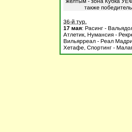
желтым - зона Кубка УЕФ
также победитель
36-й тур.
17 мая
: Расинг - Вальядо
Атлетик, Нумансия - Рекр
Вильярреал - Реал Мадрид
Хетафе, Спортинг - Малаг