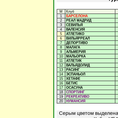
М
Клуб
1
БАРСЕЛОНА
2
РЕАЛ МАДРИД
3
СЕВИЛЬЯ
4
ВАЛЕНСИЯ
5
АТЛЕТИКО
6
ВИЛЬЯРРЕАЛ
7
ДЕПОРТИВО
8
МАЛАГА
9
АЛЬМЕРИЯ
10
МАЛЬОРКА
11
АТЛЕТИК
12
ВАЛЬЯДОЛИД
13
РАСИНГ
14
ЭСПАНЬОЛ
15
ХЕТАФЕ
16
БЕТИС
17
ОСАСУНА
18
СПОРТИНГ
19
РЕКРЕАТИВО
20
НУМАНСИЯ
Серым цветом выделена 