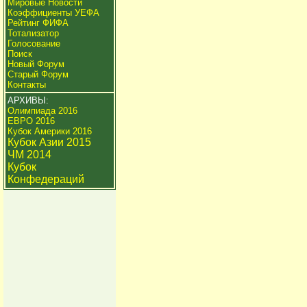
Мировые Новости
Коэффициенты УЕФА
Рейтинг ФИФА
Тотализатор
Голосование
Поиск
Новый Форум
Старый Форум
Контакты
АРХИВЫ:
Олимпиада 2016
ЕВРО 2016
Кубок Америки 2016
Кубок Азии 2015
ЧМ 2014
Кубок
Конфедераций