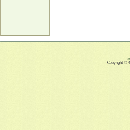
Ф
Copyright © 