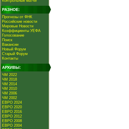
Контрольные матчи
РАЗНОЕ:
Прогнозы от ФНК
Российские новости
Мировые Новости
Коэффициенты УЕФА
Голосование
Поиск
Вакансии
Новый Форум
Старый Форум
Контакты
АРХИВЫ:
ЧМ 2022
ЧМ 2018
ЧМ 2014
ЧМ 2010
ЧМ 2006
ЧМ 2002
ЕВРО 2024
ЕВРО 2020
ЕВРО 2016
ЕВРО 2012
ЕВРО 2008
ЕВРО 2004