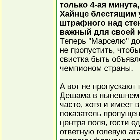
только 4-ая минута,
Хайнце блестящим 
штрафного над сте
важный для своей к
Теперь "Марселю" д
не пропустить, чтоб
свистка быть объяв
чемпионом страны.
А вот не пропускают
Дешама в нынешнем с
часто, хотя и имеет 
показатель пропущен
центра поля, гости е
ответную голевую ат