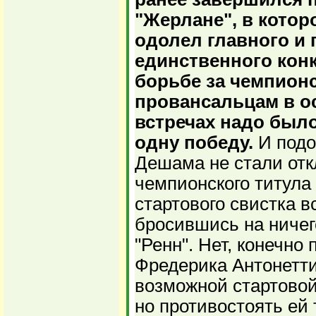
"Жерлане", в кото
одолел главного и 
единственного конк
борьбе за чемпионс
провансальцам в о
встречах надо был
одну победу.
И подо
Дешама не стали от
чемпионского титула 
стартового свистка 
бросившись на ничег
"Ренн". Нет, конечно
Фредерика Антонетти
возможной стартовой
но противостоять ей 