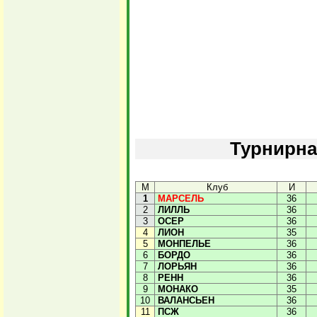
Турнирна
М
Клуб
И
1
МАРСЕЛЬ
36
2
ЛИЛЛЬ
36
3
ОСЕР
36
4
ЛИОН
35
5
МОНПЕЛЬЕ
36
6
БОРДО
36
7
ЛОРЬЯН
36
8
РЕНН
36
9
МОНАКО
35
10
ВАЛАНСЬЕН
36
11
ПСЖ
36