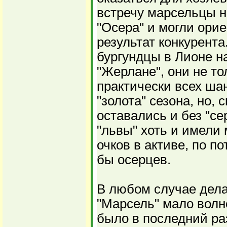
встречу марсельцы 
"Осера" и могли ори
результат конкурента
бургундцы в Лионе н
"Жерлане", они не т
практически всех ша
"золота" сезона, но, с
оставались и без "се
"львы" хоть и имели
очков в активе, по 
бы осерцев.
В любом случае дела
"Марсель" мало волн
было в последний ра