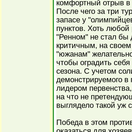
комфортный отрыв в 
После чего за три т
запасе у "олимпийце
пунктов. Хоть любой 
"Ренном" не стал бы
критичным, на своем
"южанам" желательн
чтобы оградить себя
сезона. С учетом сол
демонстрируемого в 
лидером первенства, 
на что не претендующ
выглядело такой уж 
Победа в этом проти
оказаться для хозяев