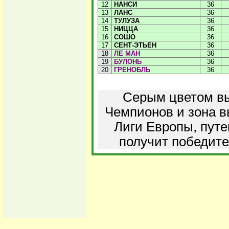
12
НАНСИ
36
13
ЛАНС
36
14
ТУЛУЗА
36
15
НИЦЦА
36
16
СОШО
36
17
СЕНТ-ЭТЬЕН
36
18
ЛЕ МАН
36
19
БУЛОНЬ
36
20
ГРЕНОБЛЬ
36
Серым цветом вы
Чемпионов и зона в
Лиги Европы, путе
получит победите