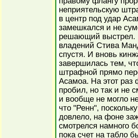
правому флангу прор
неприятельскую штр
в центр под удар Аса
замешкался и не сум
решающий выстрел. 
владений Стива Ман
спустя. И вновь кинж
завершилась тем, чт
штрафной прямо пер
Асамоа. На этот раз
пробил, но так и не с
и вообще не могло не
что "Ренн", поскольк
довлело, на фоне за
смотрелся намного б
пока счет на табло б