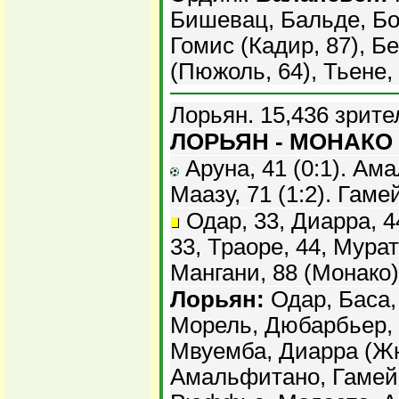
Бишевац, Бальде, Бон
Гомис (Кадир, 87), 
(Пюжоль, 64), Тьене
Лорьян. 15,436 зрите
ЛОРЬЯН - МОНАКО -
Аруна, 41 (0:1). Ама
Маазу, 71 (1:2). Гамей
Одар, 33, Диарра, 4
33, Траоре, 44, Мурат
Мангани, 88 (Монако)
Лорьян:
Одар, Баса,
Морель, Дюбарбьер, 
Мвуемба, Диарра (Ж
Амальфитано, Гамей