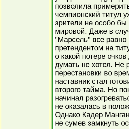
позволила примерить
чемпионский титул у
зрители не особо бы
мировой. Даже в слу
"Марсель" все равно
претендентом на тит
о какой потере очко
думать не хотел. Не
перестановки во вре
наставник стал готов
второго тайма. Но по
начинал разогреватьс
не оказалась в поло
Однако Кадер Манган
не сумев замкнуть о