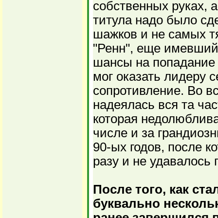
собственных руках, а
титула надо было сде
шажков и не самых т
"Ренн", еще имевший
шансы на попадание 
мог оказать лидеру 
сопротивление. Во вс
надеялась вся та ча
которая недолюблива
числе и за грандиоз
90-ых годов, после к
разу и не удавалось 
После того, как ста
буквально несколь
ранее завершился 