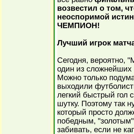
возвестил о том, ч
неоспоримой истин
ЧЕМПИОН!
Лучший игрок матча
Сегодня, вероятно, "
один из сложнейших 
Можно только подума
выходили футболисты
легкий быстрый гол 
шутку. Поэтому так н
который просто долж
победным, "золотым".
забивать, если не к