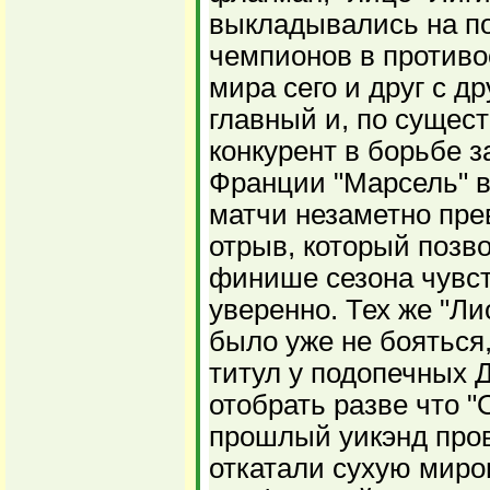
выкладывались на по
чемпионов в против
мира сего и друг с др
главный и, по сущес
конкурент в борьбе з
Франции "Марсель" 
матчи незаметно пре
отрыв, который позв
финише сезона чувст
уверенно. Тех же "Ли
было уже не бояться
титул у подопечных 
отобрать разве что "
прошлый уикэнд про
откатали сухую миро