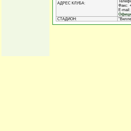
Телефо
АДРЕС КЛУБА:
Факс: 
E-mail:
Офици
СТАДИОН:
"Вилле