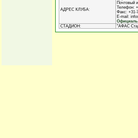
Почтовый и
Телефон: +
АДРЕС КЛУБА:
Факс: +31-
E-mail: inf
Официальн
СТАДИОН:
"АФАС Стад