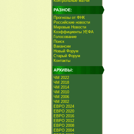
Контрольные матчи
РАЗНОЕ:
Прогнозы от ФНК
Российские новости
Мировые Новости
Коэффициенты УЕФА
Голосование
Поиск
Вакансии
Новый Форум
Старый Форум
Контакты
АРХИВЫ:
ЧМ 2022
ЧМ 2018
ЧМ 2014
ЧМ 2010
ЧМ 2006
ЧМ 2002
ЕВРО 2024
ЕВРО 2020
ЕВРО 2016
ЕВРО 2012
ЕВРО 2008
ЕВРО 2004