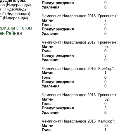
дущие клубы:
Предупреждения
0
ар (Нидерланды)
Удаления
0
" (Нидерланды)
ен" (Нидерланды)
Чемпионат Нидерландов 2018 "Гронинген":
" (Нидерланды)
Матчи
7
Голы
0
ериалы с тегом
Предупреждения
0
ен Рейнен
Удаления
0
Чемпионат Нидерландов 2017 "Гронинген":
Матчи
27
Голы
0
Предупреждения
3
Удаления
0
Чемпионат Нидерландов 2016 "Камбюр":
Матчи
1
Голы
0
Предупреждения
0
Удаления
0
Чемпионат Нидерландов 2016 "Гронинген":
Матчи
32
Голы
0
Предупреждения
3
Удаления
0
Чемпионат Нидерландов 2015 "Камбюр":
Матчи
33
Голы
1