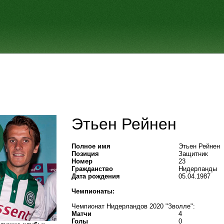
Этьен Рейнен
Полное имя
Этьен Рейнен
Позиция
Защитник
Номер
23
Гражданство
Нидерланды
Дата рождения
05.04.1987
Чемпионаты:
Чемпионат Нидерландов 2020 "Зволле":
Матчи
4
Голы
0