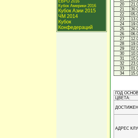
ЕВРО 2016
20
21.
Кубок Америки 2016
21
30.
Кубок Азии 2015
22
05.
ЧМ 2014
23
13.
Кубок
24
19.
Конфедераций
25
26.
26
06.
27
12.
28
19.
29
02.
30
10.
31
15.
32
23.
33
01.
34
15.
ГОД ОСНОВ
ЦВЕТА:
ДОСТИЖЕН
АДРЕС КЛУ