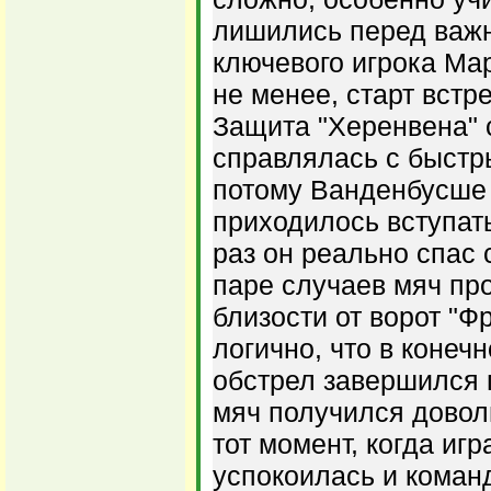
лишились перед важ
ключевого игрока Ма
не менее, старт встр
Защита "Херенвена"
справлялась с быстр
потому Ванденбусше 
приходилось вступать
раз он реально спас 
паре случаев мяч пр
близости от ворот "Ф
логично, что в конечн
обстрел завершился 
мяч получился довол
тот момент, когда игр
успокоилась и коман