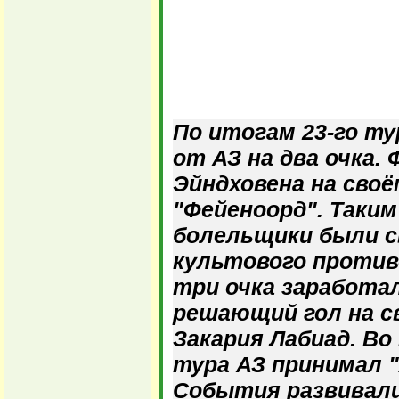
По итогам 23-го т
от АЗ на два очка.
Эйндховена на сво
"Фейеноорд". Таким
болельщики были 
культового против
три очка заработа
решающий гол на с
Закария Лабиад. В
тура АЗ принимал "
События развивали