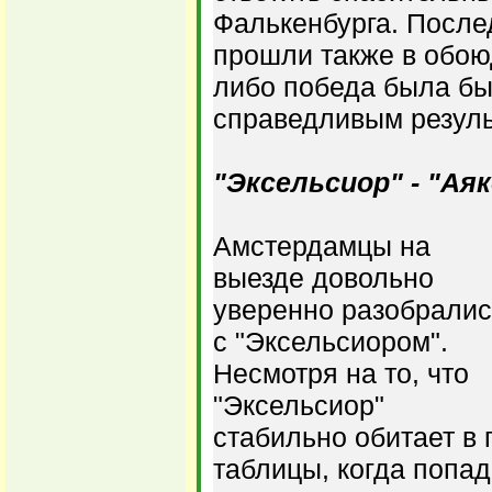
Фалькенбурга. После
прошли также в обоюд
либо победа была б
справедливым резуль
"Эксельсиор" - "Аякс
Амстердамцы на
выезде довольно
уверенно разобралис
с "Эксельсиором".
Несмотря на то, что
"Эксельсиор"
стабильно обитает в 
таблицы, когда попад