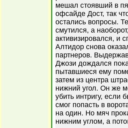
мешал стоявший в п
офсайде Дост, так что
остались вопросы. Те
смутился, а наоборот,
активизировался, и с
Алтидор снова оказа
партнеров. Выдержав
Джози дождался пока
пытавшиеся ему поме
затем из центра штр
нижний угол. Он же м
убить интригу, если 
смог попасть в ворот
на один. Но мяч прок
нижним углом, а пото