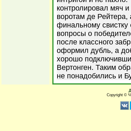
контролировал мяч и
воротам де Рейтера, 
финальному свистку 
вопросы о победител
после классного заб
оформил дубль, а до
хорошо подключивший
Вертонген. Таким обр
не понадобились и Б
Д
Copyright © 