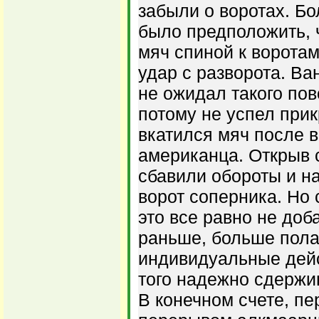
забыли о воротах. Бо
было предположить, 
мяч спиной к воротам
удар с разворота. Ва
не ожидал такого пов
потому не успел прик
вкатился мяч после 
американца. Открыв с
сбавили обороты и н
ворот соперника. Но
это все равно не доба
раньше, больше пола
индивидуальные дейс
того надежно сдержи
В конечном счете, п