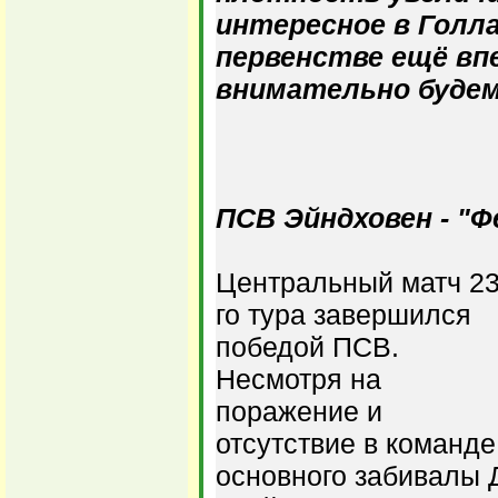
интересное в Голл
первенстве ещё вп
внимательно будем
ПСВ Эйндховен - "Фе
Центральный матч 23
го тура завершился
победой ПСВ.
Несмотря на
поражение и
отсутствие в команде
основного забивалы 