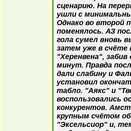
сценарию. На пере
ушли с минимальн
Однако во второй 
поменялось. АЗ по
гола сумел вновь в
затем уже в счёте
"Херенвена", забив
минут. Правда пос
дали слабину и Фал
установил окончат
табло. "Аякс" и "Т
воспользовались о
конкурентов. Амст
крупным счётом о
"Эксельсиор" и, те