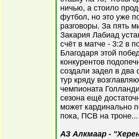
ничью, а стоило прод
футбол, но это уже 
разговоры. За пять м
Закария Лабиад уста
счёт в матче - 3:2 в 
Благодаря этой побед
конкурентов подопеч
создали задел в два 
тур кряду возглавля
чемпионата Голланди
сезона ещё достаточн
может кардинально п
пока, ПСВ на троне..
АЗ Алкмаар - "Херен