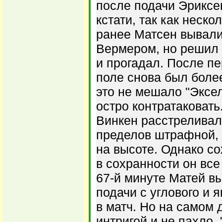
после подачи Эриксе
кстати, так как неск
ранее Матсен вывали
Вермером, но решил 
и прогадал. После п
поле снова был боле
это не мешало "Эксе
остро контратаковать.
Винкен расстреливал
пределов штрафной, 
на высоте. Однако со
в сохранности он все
67-й минуте Матей в
подачи с углового и 
в матч. Но на самом 
интригой и не пахло. 