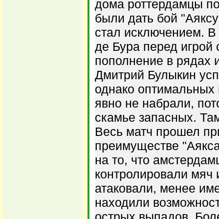
дома роттердамцы по
были дать бой "Аяксу
стал исключением. В 
де Бура перед игрой
пополнение в рядах и
Дмитрий Булыкин усп
однако оптимальных 
явно не набрали, пот
скамье запасных. Там
Весь матч прошел пр
преимуществе "Аякса
на то, что амстерда
контролировали мяч и
атаковали, менее им
находили возможност
острых выпадов. Боле