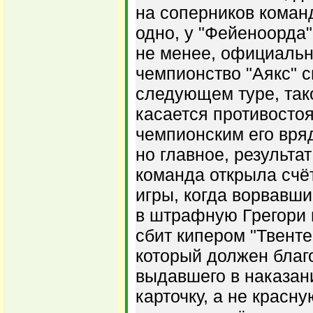
на соперников коман
одно, у "Фейеноорда"
не менее, официаль
чемпионство "Аякс" с
следующем туре, так
касается противостоя
чемпионским его вря
но главное, результа
команда открыла счё
игры, когда ворвавши
в штрафную Грегори 
сбит кипером "Твент
который должен благ
выдавшего в наказа
карточку, а не красну