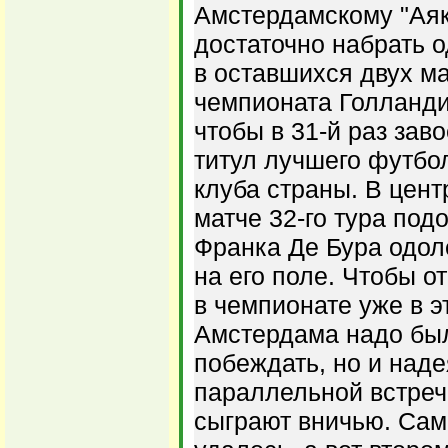
Амстердамскому "Аяк
достаточно набрать о
в оставшихся двух м
чемпионата Голланди
чтобы в 31-й раз зав
титул лучшего футбо
клуба страны. В цен
матче 32-го тура под
Франка Де Бура одол
на его поле. Чтобы о
в чемпионате уже в э
Амстердама надо был
побеждать, но и надея
параллельной встреч
сыграют вничью. Сам