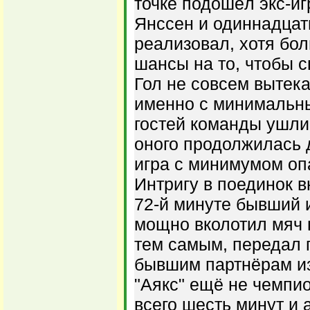
точке подошёл экс-иг
Янссен и одиннадца
реализовал, хотя бол
шансы на то, чтобы с
Гол не совсем вытека
именно с минимальн
гостей команды ушли
оного продолжилась 
игра с минимумом оп
Интригу в поединок в
72-й минуте бывший 
мощно вколотил мяч 
тем самым, передал 
бывшим партнёрам из
"Аякс" ещё не чемпи
всего шесть минут и