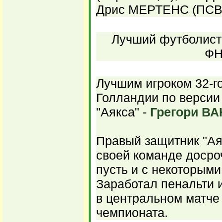
Дрис МЕРТЕНС (ПСВ 
Лучший футболист 
ФН
Лучшим игроком 32-г
Голландии по версии
"Аякса" -
Грегори В
Правый защитник "Аяк
своей команде досро
пусть и с некоторыми
Заработал пенальти 
в центральном матче 
чемпионата.