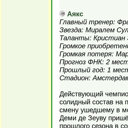
Аякс
Главный тренер: Фра
Звезда: Миралем Су
Таланты: Кристиан 
Громкое приобретени
Громкая потеря: Ма
Прогноз ФНК: 2 мес
Прошлый год: 1 мес
Стадион: Амстердам
Действующий чемпио
солидный состав на 
смену ушедшему в мо
Деми де Зеуву пришё
прошлого сезона в со