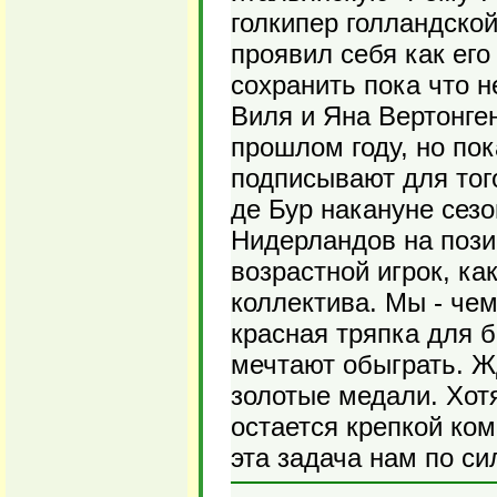
голкипер голландско
проявил себя как его
сохранить пока что 
Виля и Яна Вертонген
прошлом году, но пок
подписывают для того
де Бур накануне сез
Нидерландов на пози
возрастной игрок, ка
коллектива. Мы - чем
красная тряпка для б
мечтают обыграть. Ж
золотые медали. Хот
остается крепкой ком
эта задача нам по си