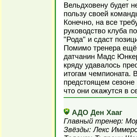
Вельдховену будет н
пользу своей команды
Конечно, на все треб
руководство клуба по
"Рода" и сдаст позиц
Помимо тренера ещё 
датчанин Мадс Юнкер,
кряду удавалось пре
итогам чемпионата. 
предстоящем сезоне 
что они окажутся в с
АДО Ден Хааг
Главный тренер: Мо
Звёзды: Лекс Иммерс