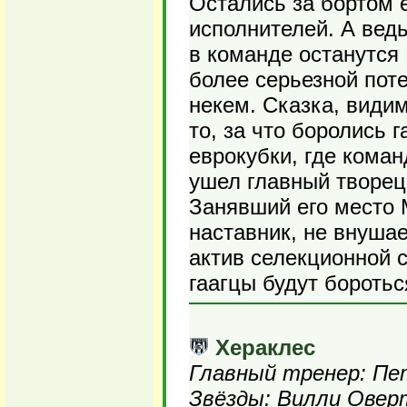
Остались за бортом 
исполнителей. А ведь
в команде останутся 
более серьезной поте
некем. Сказка, видим
то, за что боролись 
еврокубки, где коман
ушел главный творец 
Занявший его место 
наставник, не внуша
актив селекционной с
гаагцы будут боротьс
Хераклес
Главный тренер: Пе
Звёзды: Вилли Овер