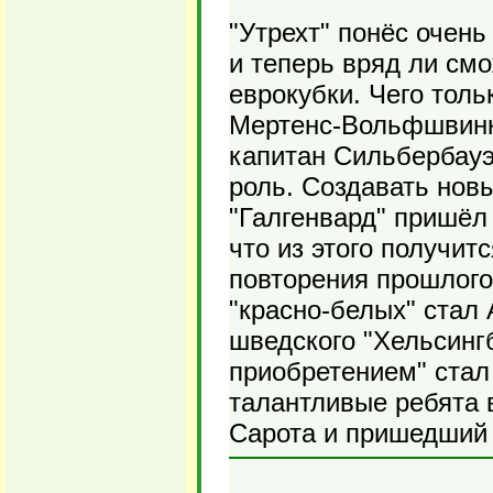
"Утрехт" понёс очень
и теперь вряд ли смо
еврокубки. Чего толь
Мертенс-Вольфшвинк
капитан Сильбербау
роль. Создавать нов
"Галгенвард" пришёл 
что из этого получит
повторения прошлого
"красно-белых" стал
шведского "Хельсинг
приобретением" стал
талантливые ребята 
Сарота и пришедший 