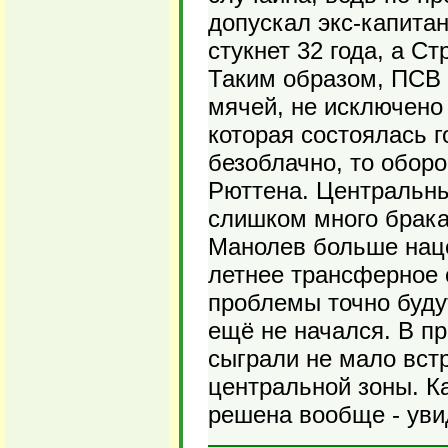
допускал экс-капитан
стукнет 32 года, а Ст
Таким образом, ПСВ 
мячей, не исключено 
которая состоялась г
безоблачно, то оборо
Рюттена. Центральн
слишком много брака
Манолев больше наце
летнее трансферное о
проблемы точно будут
ещё не начался. В п
сыграли не мало встр
центральной зоны. Ка
решена вообще - уви