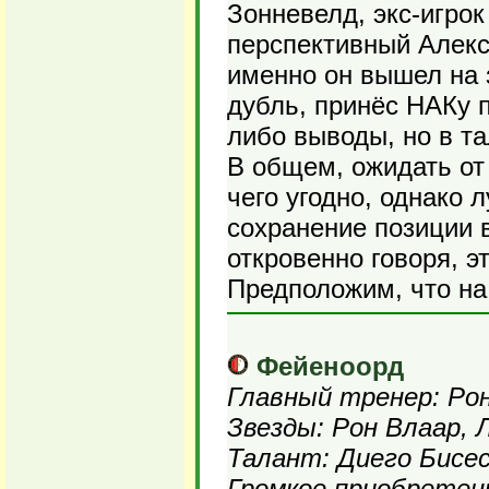
Зонневелд, экс-игрок
перспективный Алекс 
именно он вышел на 
дубль, принёс НАКу п
либо выводы, но в та
В общем, ожидать от
чего угодно, однако
сохранение позиции 
откровенно говоря, э
Предположим, что на
Фейеноорд
Главный тренер: Ро
Звезды: Рон Влаар, 
Талант: Диего Бисе
Громкое приобретени