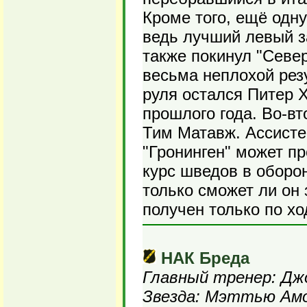
Кроме того, ещё одн
ведь лучший левый з
также покинул "Севе
весьма неплохой резу
руля остался Питер Х
прошлого года. Во-в
Тим Матавж. Ассистен
"Гронинген" может п
курс шведов в оборо
только сможет ли он 
получен только по хо
НАК Бреда
Главный тренер: Дж
Звезда: Мэттью Ам