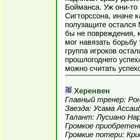
Бойманса. Уж они-то
Сигторссона, иначе 
полузащите остался 
бы не повреждения, к
мог навязать борьбу
группа игроков остал
прошлогоднего успеха
можно считать успех
Херенвен
Главный тренер: Ро
Звезда: Усама Ассаи
Талант: Лусиано На
Громкое приобретени
Громкие потери: Кр