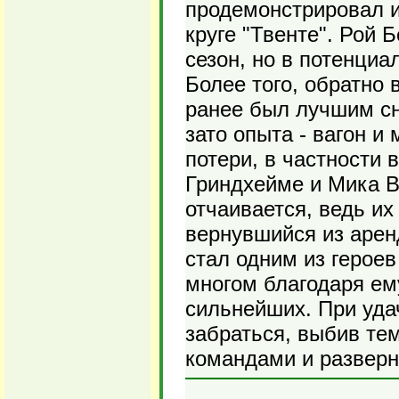
продемонстрировал и
круге "Твенте". Рой 
сезон, но в потенциа
Более того, обратно
ранее был лучшим сн
зато опыта - вагон и
потери, в частности 
Гриндхейме и Мика В
отчаивается, ведь их
вернувшийся из арен
стал одним из героев
многом благодаря ем
сильнейших. При уда
забраться, выбив те
командами и разверн