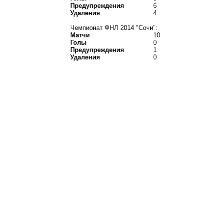
Предупреждения
6
Удаления
4
Чемпионат ФНЛ 2014 "Сочи":
Матчи
10
Голы
0
Предупреждения
1
Удаления
0