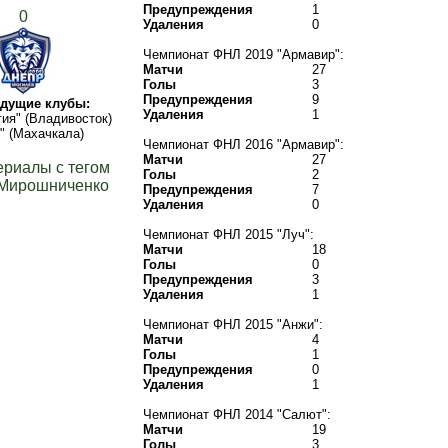
Предупреждения
1
0
Удаления
0
Чемпионат ФНЛ 2019 "Армавир":
Матчи
27
Голы
3
Предупреждения
9
дущие клубы:
Удаления
1
гия" (Владивосток)
" (Махачкала)
Чемпионат ФНЛ 2016 "Армавир":
Матчи
27
ериалы с тегом
Голы
2
 Мирошниченко
Предупреждения
7
Удаления
0
Чемпионат ФНЛ 2015 "Луч":
Матчи
18
Голы
0
Предупреждения
3
Удаления
1
Чемпионат ФНЛ 2015 "Анжи":
Матчи
4
Голы
1
Предупреждения
0
Удаления
1
Чемпионат ФНЛ 2014 "Салют":
Матчи
19
Голы
3