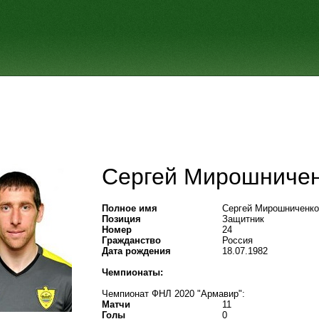
Сергей Мирошниче
Полное имя
Сергей Мирошниченко
Позиция
Защитник
Номер
24
Гражданство
Россия
Дата рождения
18.07.1982
Чемпионаты:
Чемпионат ФНЛ 2020 "Армавир":
Матчи
11
Голы
0