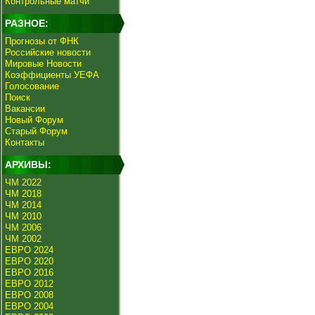
Контрольные матчи
РАЗНОЕ:
Прогнозы от ФНК
Российские новости
Мировые Новости
Коэффициенты УЕФА
Голосование
Поиск
Вакансии
Новый Форум
Старый Форум
Контакты
АРХИВЫ:
ЧМ 2022
ЧМ 2018
ЧМ 2014
ЧМ 2010
ЧМ 2006
ЧМ 2002
ЕВРО 2024
ЕВРО 2020
ЕВРО 2016
ЕВРО 2012
ЕВРО 2008
ЕВРО 2004