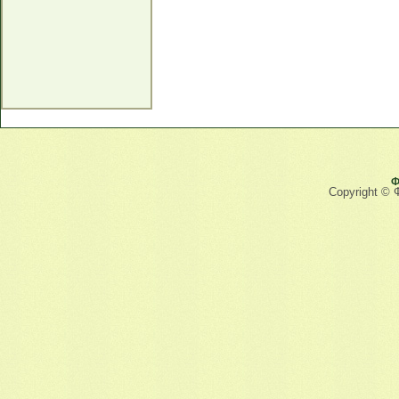
Ф
Copyright © 