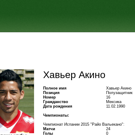
Хавьер Акино
Полное имя
Хавьер Акино
Позиция
Полузащитник
Номер
16
Гражданство
Мексика
Дата рождения
11.02.1990
Чемпионаты:
Чемпионат Испании 2015 "Райо Вальекано":
Матчи
24
Голы
0