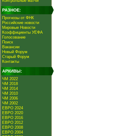
Контрольные матчи
РАЗНОЕ:
Прогнозы от ФНК
Российские новости
Мировые Новости
Коэффициенты УЕФА
Голосование
Поиск
Вакансии
Новый Форум
Старый Форум
Контакты
АРХИВЫ:
ЧМ 2022
ЧМ 2018
ЧМ 2014
ЧМ 2010
ЧМ 2006
ЧМ 2002
ЕВРО 2024
ЕВРО 2020
ЕВРО 2016
ЕВРО 2012
ЕВРО 2008
ЕВРО 2004