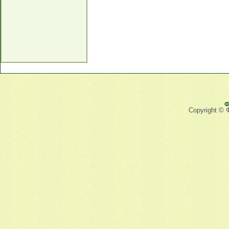
Ф
Copyright © 