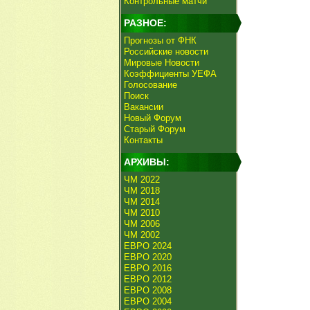
Контрольные матчи
РАЗНОЕ:
Прогнозы от ФНК
Российские новости
Мировые Новости
Коэффициенты УЕФА
Голосование
Поиск
Вакансии
Новый Форум
Старый Форум
Контакты
АРХИВЫ:
ЧМ 2022
ЧМ 2018
ЧМ 2014
ЧМ 2010
ЧМ 2006
ЧМ 2002
ЕВРО 2024
ЕВРО 2020
ЕВРО 2016
ЕВРО 2012
ЕВРО 2008
ЕВРО 2004