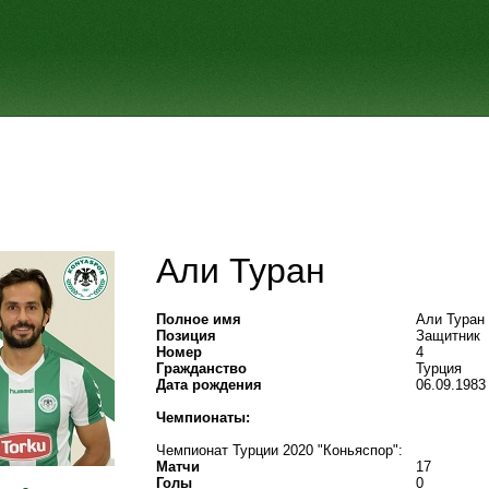
Али Туран
Полное имя
Али Туран
Позиция
Защитник
Номер
4
Гражданство
Турция
Дата рождения
06.09.1983
Чемпионаты:
Чемпионат Турции 2020 "Коньяспор":
Матчи
17
Голы
0