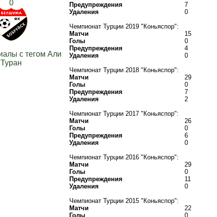
0
Предупреждения
7
Удаления
0
Чемпионат Турции 2019 "Коньяспор":
Матчи
15
Голы
0
Предупреждения
4
иалы с тегом Али
Удаления
0
Туран
Чемпионат Турции 2018 "Коньяспор":
Матчи
29
Голы
0
Предупреждения
7
Удаления
2
Чемпионат Турции 2017 "Коньяспор":
Матчи
26
Голы
0
Предупреждения
6
Удаления
0
Чемпионат Турции 2016 "Коньяспор":
Матчи
29
Голы
0
Предупреждения
11
Удаления
0
Чемпионат Турции 2015 "Коньяспор":
Матчи
22
Голы
0