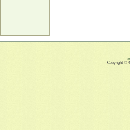
Ф
Copyright © 