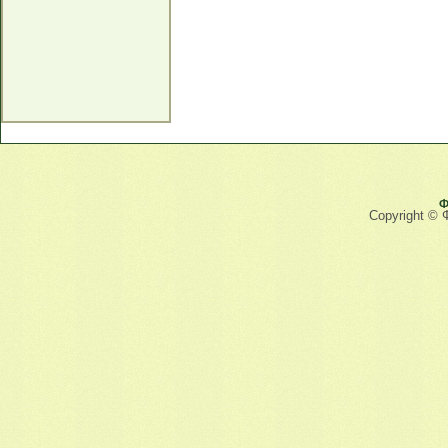
Ф
Copyright © 