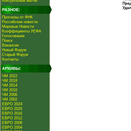
Контрольные матчи
Пре
Уда
РАЗНОЕ:
Прогнозы от ФНК
Российские новости
Мировые Новости
Коэффициенты УЕФА
Голосование
Поиск
Вакансии
Новый Форум
Старый Форум
Контакты
АРХИВЫ:
ЧМ 2022
ЧМ 2018
ЧМ 2014
ЧМ 2010
ЧМ 2006
ЧМ 2002
ЕВРО 2024
ЕВРО 2020
ЕВРО 2016
ЕВРО 2012
ЕВРО 2008
ЕВРО 2004