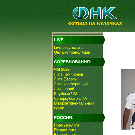
LIVE:
Live-результаты
Онлайн трансляции
СОРЕВНОВАНИЯ:
ЧМ 2026
Лига чемпионов
Лига Европы
Лига конференций
Лига наций
Клубный ЧМ
Суперкубок УЕФА
Межконтинентальный
кубок
РОССИЯ:
Премьер-лига
Первая лига
Вторая лига