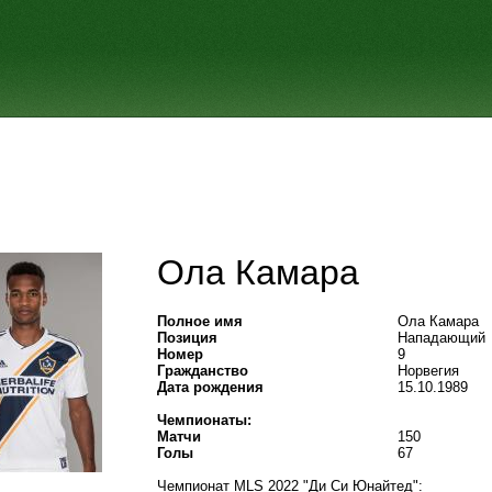
Ола Камара
Полное имя
Ола Камара
Позиция
Нападающий
Номер
9
Гражданство
Норвегия
Дата рождения
15.10.1989
Чемпионаты:
Матчи
150
Голы
67
Чемпионат MLS 2022 "Ди Си Юнайтед":