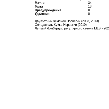
Матчи
34
Голы
18
Предупреждения
0
Удаления
0
Двукратный чемпион Норвегии (2008, 2013)
Обладатель Кубка Норвегии (2010)
Лучший бомбардир регулярного сезона MLS - 202