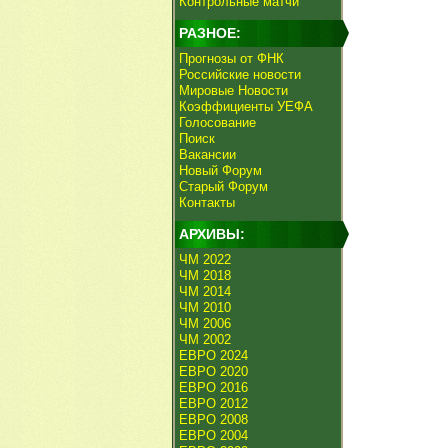
Контрольные матчи
РАЗНОЕ:
Прогнозы от ФНК
Российские новости
Мировые Новости
Коэффициенты УЕФА
Голосование
Поиск
Вакансии
Новый Форум
Старый Форум
Контакты
АРХИВЫ:
ЧМ 2022
ЧМ 2018
ЧМ 2014
ЧМ 2010
ЧМ 2006
ЧМ 2002
ЕВРО 2024
ЕВРО 2020
ЕВРО 2016
ЕВРО 2012
ЕВРО 2008
ЕВРО 2004