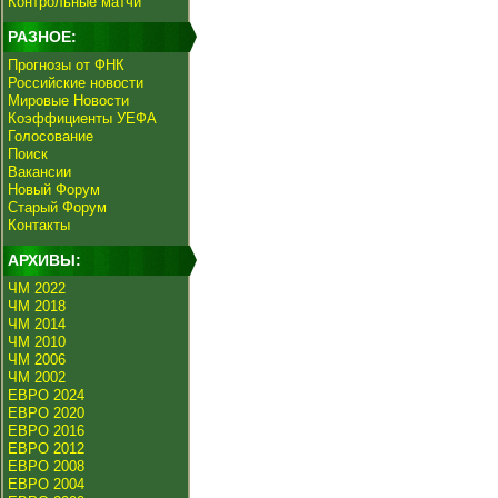
Контрольные матчи
РАЗНОЕ:
Прогнозы от ФНК
Российские новости
Мировые Новости
Коэффициенты УЕФА
Голосование
Поиск
Вакансии
Новый Форум
Старый Форум
Контакты
АРХИВЫ:
ЧМ 2022
ЧМ 2018
ЧМ 2014
ЧМ 2010
ЧМ 2006
ЧМ 2002
ЕВРО 2024
ЕВРО 2020
ЕВРО 2016
ЕВРО 2012
ЕВРО 2008
ЕВРО 2004