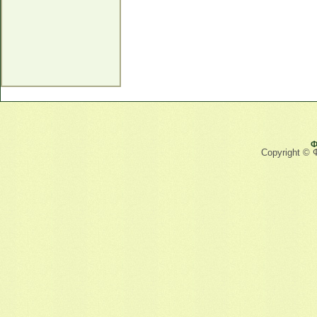
Ф
Copyright © 