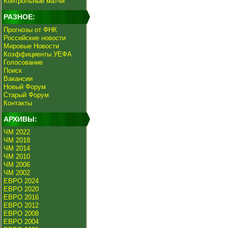
Контрольные матчи
РАЗНОЕ:
Прогнозы от ФНК
Российские новости
Мировые Новости
Коэффициенты УЕФА
Голосование
Поиск
Вакансии
Новый Форум
Старый Форум
Контакты
АРХИВЫ:
ЧМ 2022
ЧМ 2018
ЧМ 2014
ЧМ 2010
ЧМ 2006
ЧМ 2002
ЕВРО 2024
ЕВРО 2020
ЕВРО 2016
ЕВРО 2012
ЕВРО 2008
ЕВРО 2004