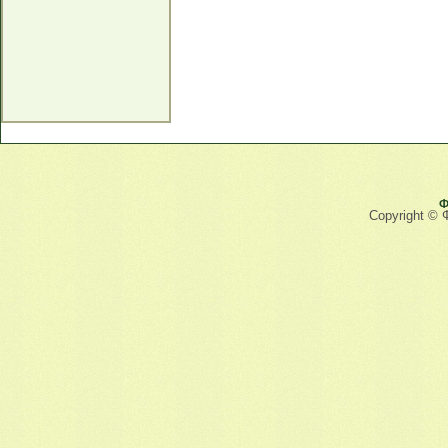
Ф
Copyright © 