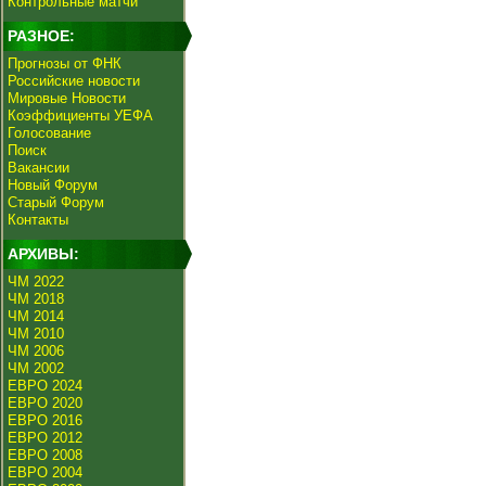
Контрольные матчи
РАЗНОЕ:
Прогнозы от ФНК
Российские новости
Мировые Новости
Коэффициенты УЕФА
Голосование
Поиск
Вакансии
Новый Форум
Старый Форум
Контакты
АРХИВЫ:
ЧМ 2022
ЧМ 2018
ЧМ 2014
ЧМ 2010
ЧМ 2006
ЧМ 2002
ЕВРО 2024
ЕВРО 2020
ЕВРО 2016
ЕВРО 2012
ЕВРО 2008
ЕВРО 2004