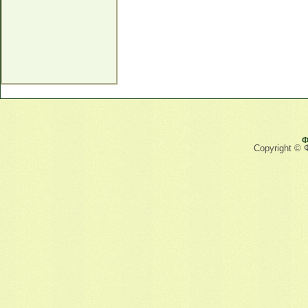
Ф
Copyright © 