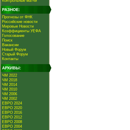
Контрольные матчи
РАЗНОЕ:
Прогнозы от ФНК
Российские новости
Мировые Новости
Коэффициенты УЕФА
Голосование
Поиск
Вакансии
Новый Форум
Старый Форум
Контакты
АРХИВЫ:
ЧМ 2022
ЧМ 2018
ЧМ 2014
ЧМ 2010
ЧМ 2006
ЧМ 2002
ЕВРО 2024
ЕВРО 2020
ЕВРО 2016
ЕВРО 2012
ЕВРО 2008
ЕВРО 2004