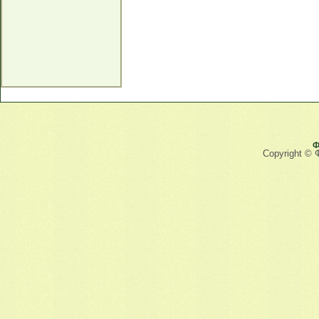
Ф
Copyright © 